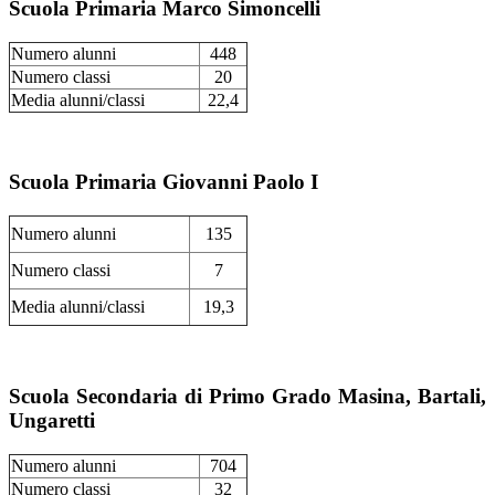
Scuola Primaria Marco Simoncelli
Numero alunni
448
Numero classi
20
Media alunni/classi
22,4
Scuola Primaria Giovanni Paolo I
Numero alunni
135
Numero classi
7
Media alunni/classi
19,3
Scuola Secondaria di Primo Grado Masina, Bartali,
Ungaretti
Numero alunni
704
Numero classi
32