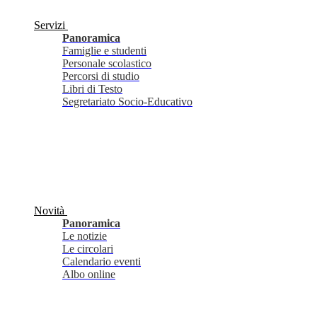
Servizi
Panoramica
Famiglie e studenti
Personale scolastico
Percorsi di studio
Libri di Testo
Segretariato Socio-Educativo
Novità
Panoramica
Le notizie
Le circolari
Calendario eventi
Albo online