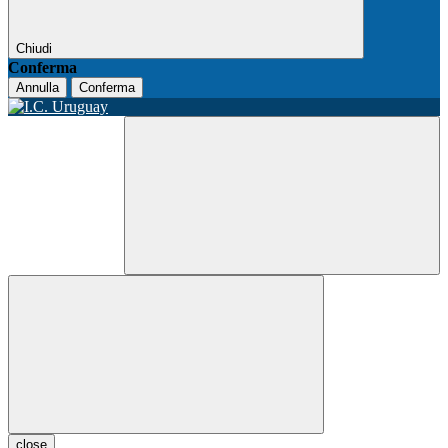
Chiudi
Conferma
Annulla
Conferma
close