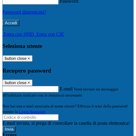
Password
Password dimenticata?
-
Entra con SPID
Entra con CIE
Seleziona utente
button close
×
Recupero password
button close
×
E-mail
Verrà inviato un messaggio
all'indirizzo indicato con le istruzioni necessarie.
Non hai una e-mail associata al nome utente? Effettua il reset della password
tramite la
Login Spaggiari
E-mail inviata, si prega di controllare la casella di posta elettronica!
Errore