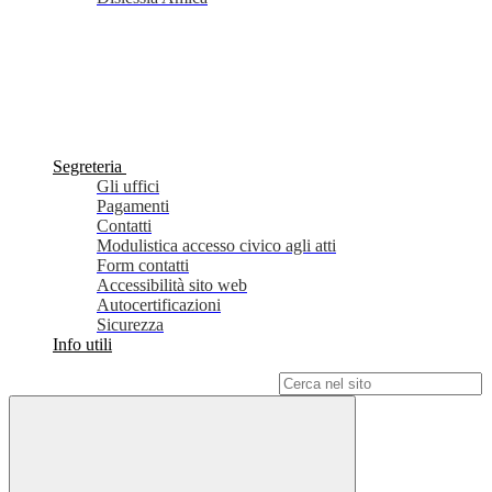
Segreteria
Gli uffici
Pagamenti
Contatti
Modulistica accesso civico agli atti
Form contatti
Accessibilità sito web
Autocertificazioni
Sicurezza
Info utili
Campo di ricerca per le pagine del sito