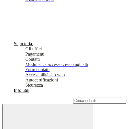
Segreteria
Gli uffici
Pagamenti
Contatti
Modulistica accesso civico agli atti
Form contatti
Accessibilità sito web
Autocertificazioni
Sicurezza
Info utili
Campo di ricerca per le pagine del sito