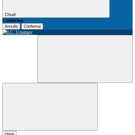
Chiudi
Conferma
Annulla
Conferma
close