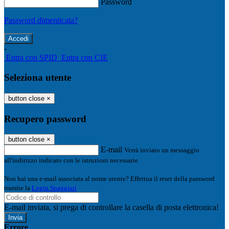
Password
Password dimenticata?
-
Entra con SPID
Entra con CIE
Seleziona utente
button close
×
Recupero password
button close
×
E-mail
Verrà inviato un messaggio
all'indirizzo indicato con le istruzioni necessarie.
Non hai una e-mail associata al nome utente? Effettua il reset della password
tramite la
Login Spaggiari
E-mail inviata, si prega di controllare la casella di posta elettronica!
Errore