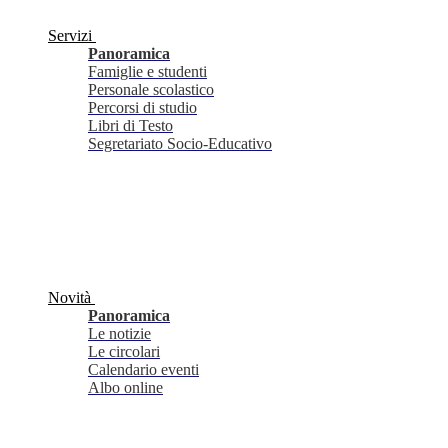
Servizi
Panoramica
Famiglie e studenti
Personale scolastico
Percorsi di studio
Libri di Testo
Segretariato Socio-Educativo
Novità
Panoramica
Le notizie
Le circolari
Calendario eventi
Albo online