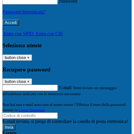
Password
Password dimenticata?
-
Entra con SPID
Entra con CIE
Seleziona utente
button close
×
Recupero password
button close
×
E-mail
Verrà inviato un messaggio
all'indirizzo indicato con le istruzioni necessarie.
Non hai una e-mail associata al nome utente? Effettua il reset della password
tramite la
Login Spaggiari
E-mail inviata, si prega di controllare la casella di posta elettronica!
Errore