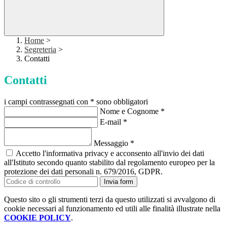
Home
>
Segreteria
>
Contatti
Contatti
i campi contrassegnati con * sono obbligatori
Nome e Cognome
*
E-mail
*
Messaggio
*
Accetto l'informativa privacy e acconsento all'invio dei dati
all'Istituto secondo quanto stabilito dal regolamento europeo per la
protezione dei dati personali n. 679/2016, GDPR.
Invia form
Questo sito o gli strumenti terzi da questo utilizzati si avvalgono di
cookie necessari al funzionamento ed utili alle finalità illustrate nella
COOKIE POLICY
.