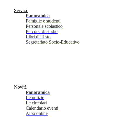
Servizi
Panoramica
Famiglie e studenti
Personale scolastico
Percorsi di studio
Libri di Testo
Segretariato Socio-Educativo
Novità
Panoramica
Le notizie
Le circolari
Calendario eventi
Albo online