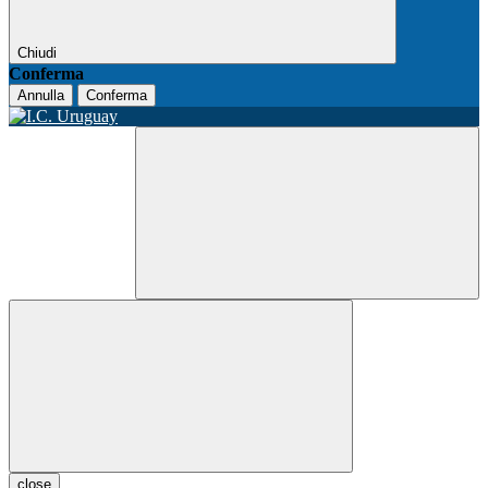
Chiudi
Conferma
Annulla
Conferma
close