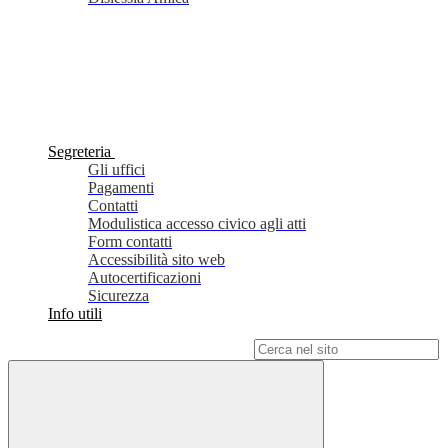
Segreteria
Gli uffici
Pagamenti
Contatti
Modulistica accesso civico agli atti
Form contatti
Accessibilità sito web
Autocertificazioni
Sicurezza
Info utili
Campo di ricerca per le pagine del sito