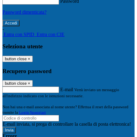
Password
Password dimenticata?
-
Entra con SPID
Entra con CIE
Seleziona utente
button close
×
Recupero password
button close
×
E-mail
Verrà inviato un messaggio
all'indirizzo indicato con le istruzioni necessarie.
Non hai una e-mail associata al nome utente? Effettua il reset della password
tramite la
Login Spaggiari
E-mail inviata, si prega di controllare la casella di posta elettronica!
Errore