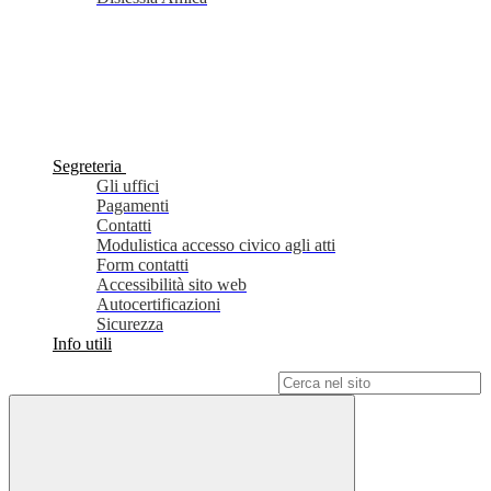
Segreteria
Gli uffici
Pagamenti
Contatti
Modulistica accesso civico agli atti
Form contatti
Accessibilità sito web
Autocertificazioni
Sicurezza
Info utili
Campo di ricerca per le pagine del sito