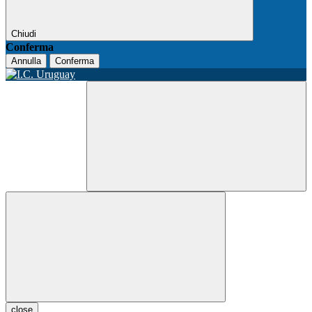
Chiudi
Conferma
Annulla
Conferma
close