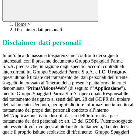
Home
>
Disclaimer dati personali
Disclaimer dati personali
In un’ottica di massima trasparenza nei confronti dei soggetti
interessati, con il presente documento Gruppo Spaggiari Parma
S.p.A. precisa che, in ragione degli specifici accordi contrattuali
intercorrenti tra Gruppo Spaggiari Parma S.p.A. e
I.C. Uruguay
,
quest'ultimo è titolare del trattamento dei dati personali dell’utente-
soggetto interessato all’interno della presente piattaforma internet
denominata "
PrimaVisioneWeb
" (di seguito l’"
Applicazione
"),
mentre Gruppo Spaggiari Parma S.p.A. opera quale Responsabile
del trattamento designato ai sensi dell’art. 28 del GDPR dal titolare
del trattamento. Pertanto, per ogni ulteriore informazione in merito al
trattamento dei propri dati personali condotto all’interno
dell’Applicazione, ivi incluso il rilascio dell’informativa per il
trattamento dei dati personali ex art. 13 del GDPR, l’utente-soggetto
interessato dovrà rivolgersi al titolare del trattamento, da intendersi
quale il proprio istituto scolastico di riferimento. Gruppo Spaggiari