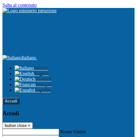
Salta al contenuto
Italiano
Italiano
English
Deutsch
Français
Español
Accedi
Accedi
button close
×
Nome Utente