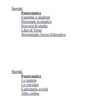
Servizi
Panoramica
Famiglie e studenti
Personale scolastico
Percorsi di studio
Libri di Testo
Segretariato Socio-Educativo
Novità
Panoramica
Le notizie
Le circolari
Calendario eventi
Albo online