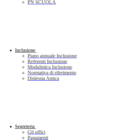
PN SCUOLA
Inclusione
Piano annuale Inclusione
Referenti Inclusione
Modulistica Inclusione
Normativa di riferimento
Dislessia Amica
Segreteria
Gli uffici
Pagamenti