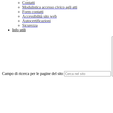
Contatti
Modulistica accesso civico agli atti
Form contatti
Accessibilità sito web
Autocertificazioni
Sicurezza
Info utili
Campo di ricerca per le pagine del sito