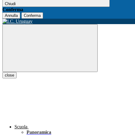
Chiudi
Conferma
Annulla
Conferma
close
Scuola
Panoramica