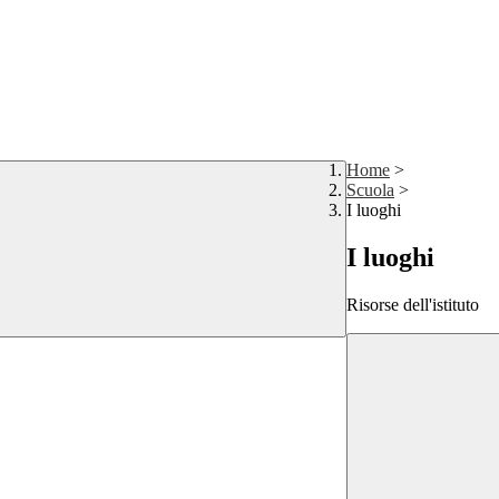
Home
>
Scuola
>
I luoghi
I luoghi
Risorse dell'istituto