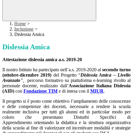
Home
>
Inclusione
>
Dislessia Amica
Dislessia Amica
Attestazione dislessia amica a.s. 2019-20
Il nostro Istituto ha partecipato nell’a.s. 2019-2020 al
secondo turno
(ottobre-dicembre 2019)
del Progetto “
Dislessia Amica – Livello
Avanzato
”,
percorso formativo su piattaforma e-learning rivolto al
personale docente, realizzato dall’
Associazione Italiana Dislessia
(AID)
con
Fondazione TIM
e di intesa con il
MIUR
.
Il progetto si è posto come obiettivo l’ampliamento delle conoscenze
e delle competenze dei docenti, necessarie a rendere la scuola
realmente inclusiva per tutti gli alunni ed in particolar modo per
coloro che presentano Disturbi Specifici di
Apprendimento orientando la didattica e la struttura organizzativa
della scuola al fine di valorizzare ed incentivare modalità e strategie