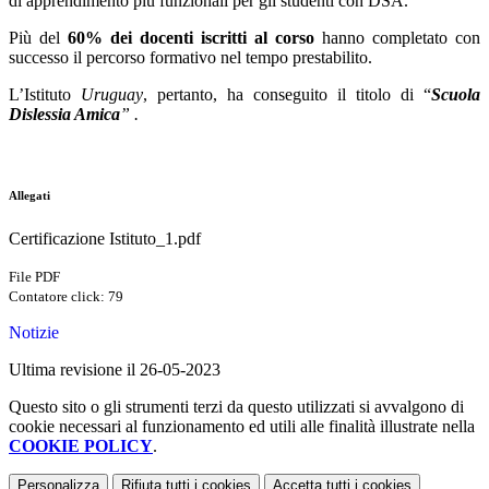
di apprendimento più funzionali per gli studenti con DSA.
Più del
60% dei docenti iscritti al corso
hanno completato con
successo il percorso formativo nel tempo prestabilito.
L’Istituto
Uruguay
, pertanto, ha conseguito il titolo di “
Scuola
Dislessia Amica
” .
Allegati
Certificazione Istituto_1.pdf
File PDF
Contatore click: 79
Notizie
Ultima revisione il 26-05-2023
Questo sito o gli strumenti terzi da questo utilizzati si avvalgono di
cookie necessari al funzionamento ed utili alle finalità illustrate nella
COOKIE POLICY
.
Personalizza
Rifiuta tutti
i cookies
Accetta tutti
i cookies