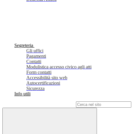
Segreteria
Gli uffici
Pagamenti
Contatti
Modulistica accesso civico agli atti
Form contatti
Accessibilità sito web
Autocertificazioni
Sicurezza
Info utili
Campo di ricerca per le pagine del sito