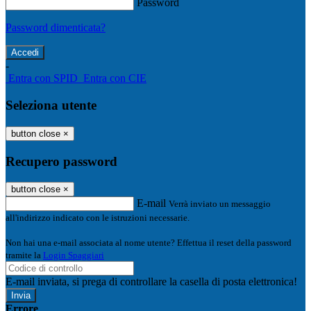
Password
Password dimenticata?
-
Entra con SPID
Entra con CIE
Seleziona utente
button close
×
Recupero password
button close
×
E-mail
Verrà inviato un messaggio
all'indirizzo indicato con le istruzioni necessarie.
Non hai una e-mail associata al nome utente? Effettua il reset della password
tramite la
Login Spaggiari
E-mail inviata, si prega di controllare la casella di posta elettronica!
Errore