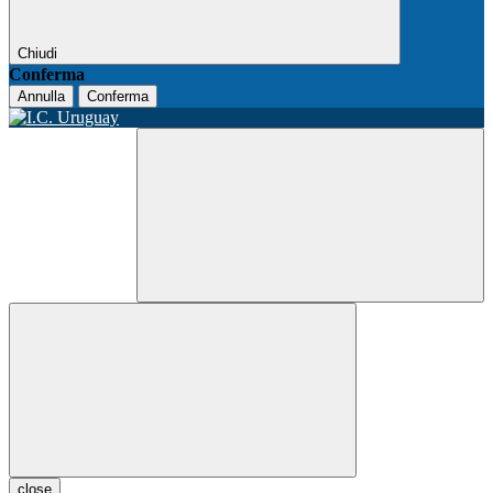
Chiudi
Conferma
Annulla
Conferma
close