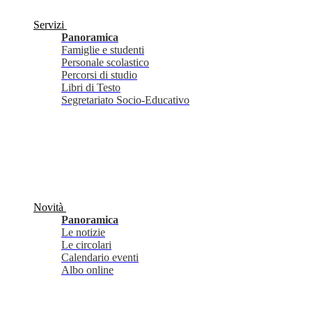
Servizi
Panoramica
Famiglie e studenti
Personale scolastico
Percorsi di studio
Libri di Testo
Segretariato Socio-Educativo
Novità
Panoramica
Le notizie
Le circolari
Calendario eventi
Albo online