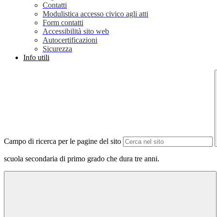
Contatti
Modulistica accesso civico agli atti
Form contatti
Accessibilità sito web
Autocertificazioni
Sicurezza
Info utili
Campo di ricerca per le pagine del sito
scuola secondaria di primo grado che dura tre anni.