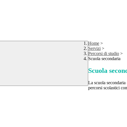
Home
>
Servizi
>
Percorsi di studio
>
Scuola secondaria
Scuola secon
La scuola secondaria d
percorsi scolastici co