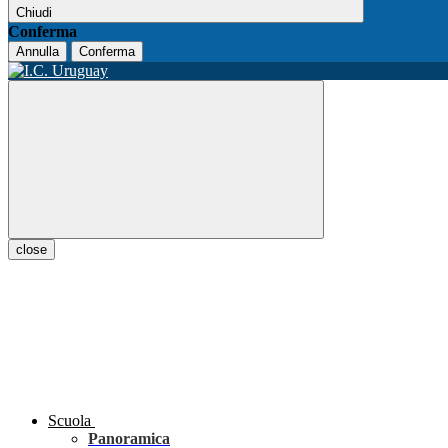
Chiudi
Conferma
Annulla
Conferma
close
Scuola
Panoramica