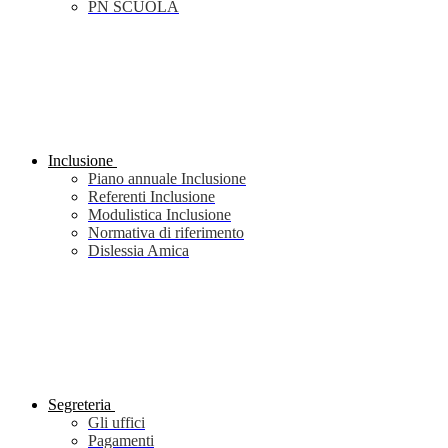
PN SCUOLA
Inclusione
Piano annuale Inclusione
Referenti Inclusione
Modulistica Inclusione
Normativa di riferimento
Dislessia Amica
Segreteria
Gli uffici
Pagamenti