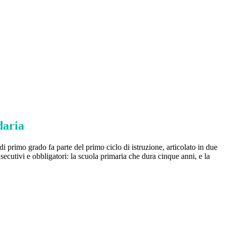
daria
i primo grado fa parte del primo ciclo di istruzione, articolato in due
nsecutivi e obbligatori: la scuola primaria che dura cinque anni, e la