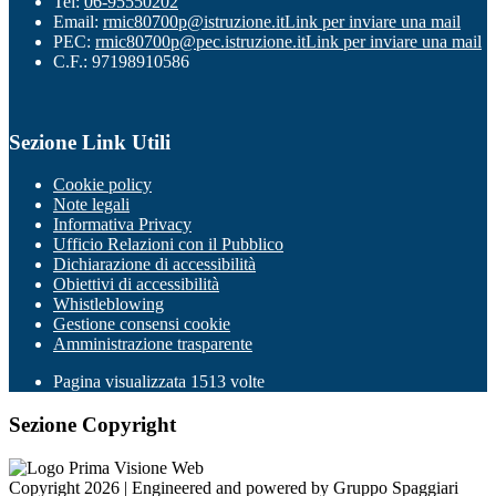
Tel:
06-95550202
Email:
rmic80700p@istruzione.it
Link per inviare una mail
PEC:
rmic80700p@pec.istruzione.it
Link per inviare una mail
C.F.: 97198910586
Sezione Link Utili
Cookie policy
Note legali
Informativa Privacy
Ufficio Relazioni con il Pubblico
Dichiarazione di accessibilità
Obiettivi di accessibilità
Whistleblowing
Gestione consensi cookie
Amministrazione trasparente
Pagina visualizzata
1513
volte
Sezione Copyright
Copyright 2026 | Engineered and powered by Gruppo Spaggiari