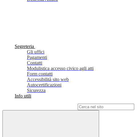
Segreteria
Gli uffici
Pagamenti
Contatti
Modulistica accesso civico agli atti
Form contatti
Accessibilità sito web
Autocertificazioni
Sicurezza
Info utili
Campo di ricerca per le pagine del sito