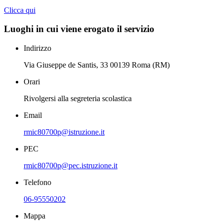
Clicca qui
Luoghi in cui viene erogato il servizio
Indirizzo
Via Giuseppe de Santis, 33 00139 Roma (RM)
Orari
Rivolgersi alla segreteria scolastica
Email
rmic80700p@istruzione.it
PEC
rmic80700p@pec.istruzione.it
Telefono
06-95550202
Mappa