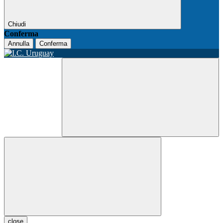
Chiudi
Conferma
Annulla
Conferma
close