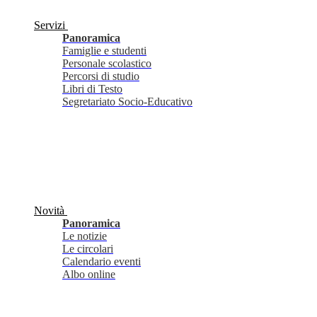
Servizi
Panoramica
Famiglie e studenti
Personale scolastico
Percorsi di studio
Libri di Testo
Segretariato Socio-Educativo
Novità
Panoramica
Le notizie
Le circolari
Calendario eventi
Albo online