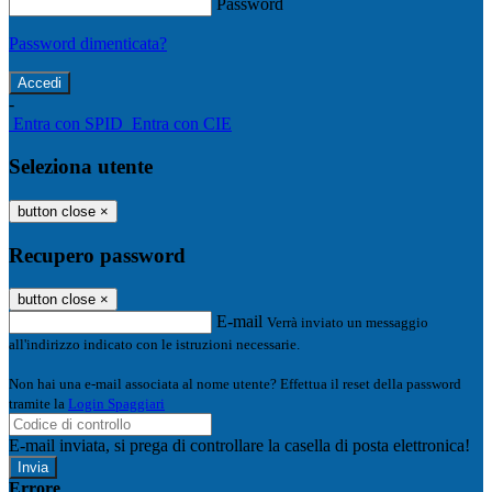
Password
Password dimenticata?
-
Entra con SPID
Entra con CIE
Seleziona utente
button close
×
Recupero password
button close
×
E-mail
Verrà inviato un messaggio
all'indirizzo indicato con le istruzioni necessarie.
Non hai una e-mail associata al nome utente? Effettua il reset della password
tramite la
Login Spaggiari
E-mail inviata, si prega di controllare la casella di posta elettronica!
Errore