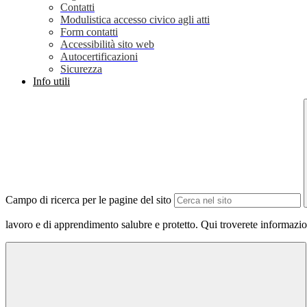
Contatti
Modulistica accesso civico agli atti
Form contatti
Accessibilità sito web
Autocertificazioni
Sicurezza
Info utili
Campo di ricerca per le pagine del sito
lavoro e di apprendimento salubre e protetto. Qui troverete informazi