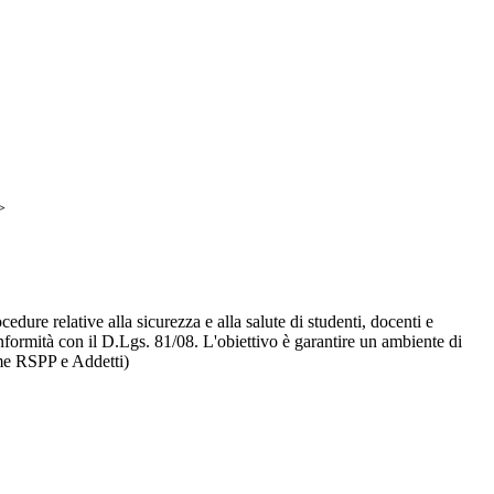
>
dure relative alla sicurezza e alla salute di studenti, docenti e
formità con il D.Lgs. 81/08. L'obiettivo è garantire un ambiente di
ome RSPP e Addetti)