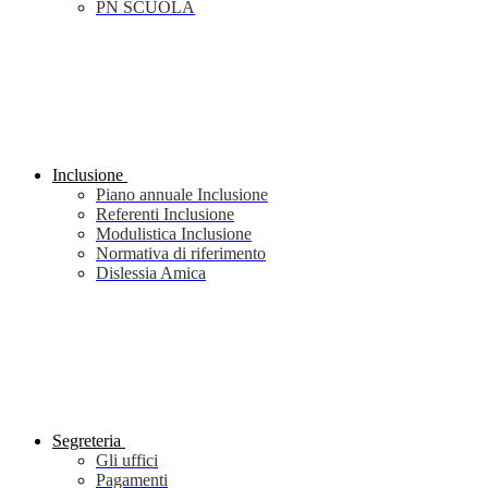
PN SCUOLA
Inclusione
Piano annuale Inclusione
Referenti Inclusione
Modulistica Inclusione
Normativa di riferimento
Dislessia Amica
Segreteria
Gli uffici
Pagamenti