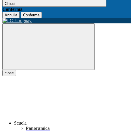
Chiudi
Conferma
Annulla
Conferma
close
Scuola
Panoramica