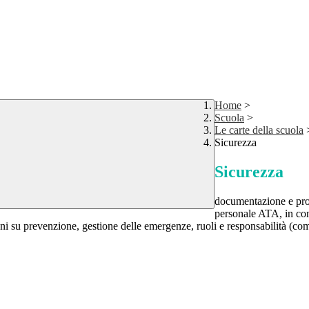
Home
>
Scuola
>
Le carte della scuola
Sicurezza
Sicurezza
documentazione e proce
personale ATA, in con
oni su prevenzione, gestione delle emergenze, ruoli e responsabilità (c