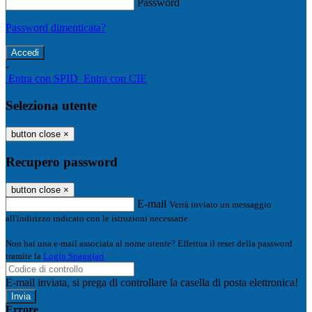
Password
Password dimenticata?
-
Entra con SPID
Entra con CIE
Seleziona utente
button close
×
Recupero password
button close
×
E-mail
Verrà inviato un messaggio
all'indirizzo indicato con le istruzioni necessarie.
Non hai una e-mail associata al nome utente? Effettua il reset della password
tramite la
Login Spaggiari
E-mail inviata, si prega di controllare la casella di posta elettronica!
Errore