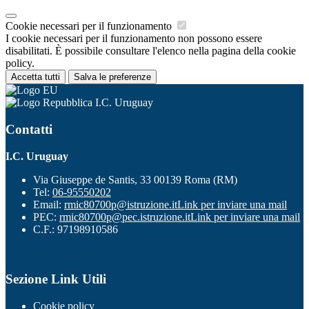
Cookie necessari per il funzionamento
I cookie necessari per il funzionamento non possono essere
disabilitati. È possibile consultare l'elenco nella pagina della cookie
policy.
Accetta tutti
Salva le preferenze
I.C. Uruguay
Contatti
I.C. Uruguay
Via Giuseppe de Santis, 33 00139 Roma (RM)
Tel:
06-95550202
Email:
rmic80700p@istruzione.it
Link per inviare una mail
PEC:
rmic80700p@pec.istruzione.it
Link per inviare una mail
C.F.: 97198910586
Sezione Link Utili
Cookie policy