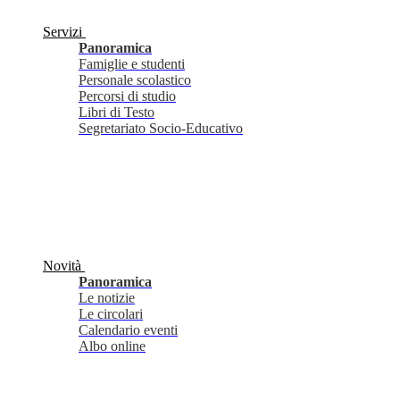
Servizi
Panoramica
Famiglie e studenti
Personale scolastico
Percorsi di studio
Libri di Testo
Segretariato Socio-Educativo
Novità
Panoramica
Le notizie
Le circolari
Calendario eventi
Albo online