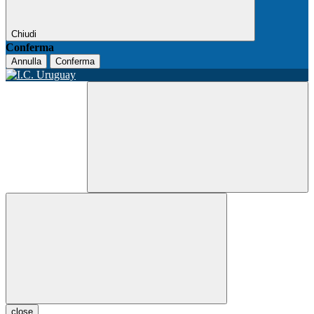
Chiudi
Conferma
Annulla
Conferma
close