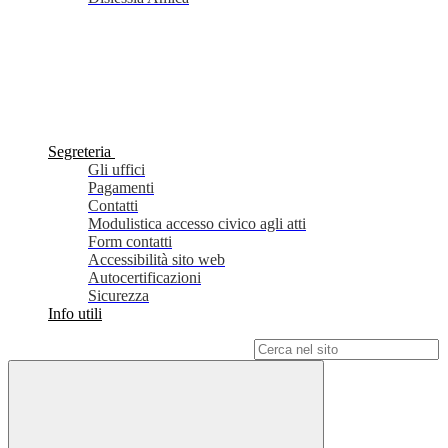
Segreteria
Gli uffici
Pagamenti
Contatti
Modulistica accesso civico agli atti
Form contatti
Accessibilità sito web
Autocertificazioni
Sicurezza
Info utili
Campo di ricerca per le pagine del sito