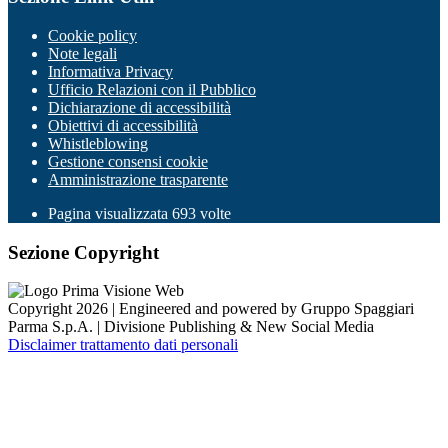
Cookie policy
Note legali
Informativa Privacy
Ufficio Relazioni con il Pubblico
Dichiarazione di accessibilità
Obiettivi di accessibilità
Whistleblowing
Gestione consensi cookie
Amministrazione trasparente
Pagina visualizzata
693
volte
Sezione Copyright
Copyright 2026 | Engineered and powered by Gruppo Spaggiari
Parma S.p.A. | Divisione Publishing & New Social Media
Disclaimer trattamento dati personali