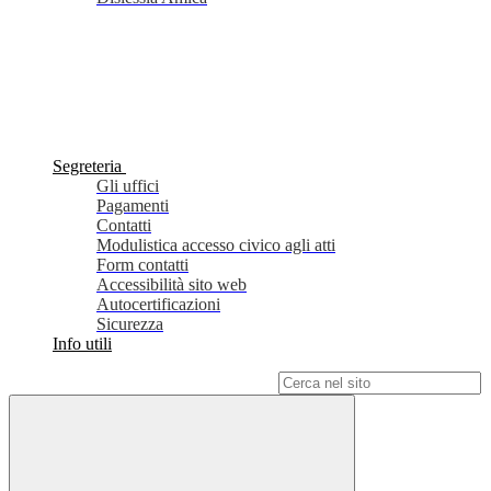
Segreteria
Gli uffici
Pagamenti
Contatti
Modulistica accesso civico agli atti
Form contatti
Accessibilità sito web
Autocertificazioni
Sicurezza
Info utili
Campo di ricerca per le pagine del sito