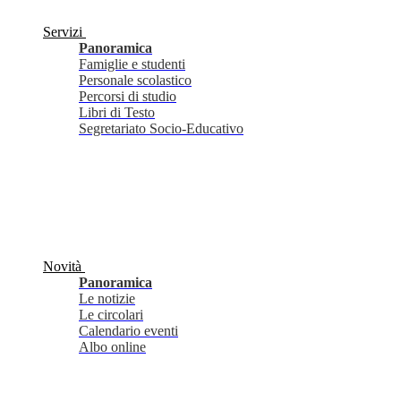
Servizi
Panoramica
Famiglie e studenti
Personale scolastico
Percorsi di studio
Libri di Testo
Segretariato Socio-Educativo
Novità
Panoramica
Le notizie
Le circolari
Calendario eventi
Albo online