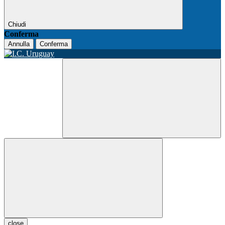
Chiudi
Conferma
Annulla
Conferma
close