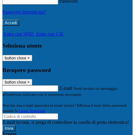
Password
Password dimenticata?
-
Entra con SPID
Entra con CIE
Seleziona utente
button close
×
Recupero password
button close
×
E-mail
Verrà inviato un messaggio
all'indirizzo indicato con le istruzioni necessarie.
Non hai una e-mail associata al nome utente? Effettua il reset della password
tramite la
Login Spaggiari
E-mail inviata, si prega di controllare la casella di posta elettronica!
Errore