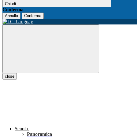
Chiudi
Conferma
Annulla
Conferma
close
Scuola
Panoramica