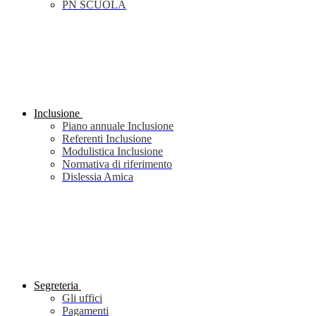
PN SCUOLA
Inclusione
Piano annuale Inclusione
Referenti Inclusione
Modulistica Inclusione
Normativa di riferimento
Dislessia Amica
Segreteria
Gli uffici
Pagamenti