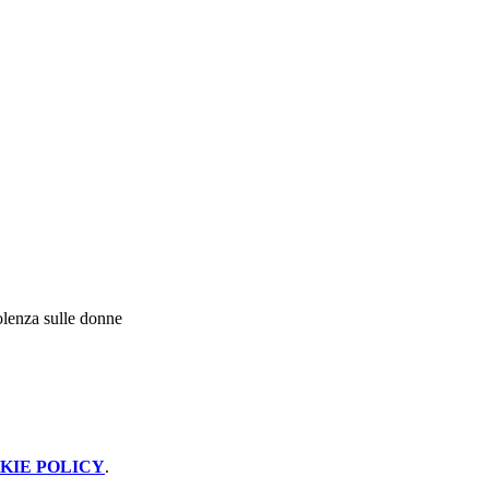
olenza sulle donne
KIE POLICY
.