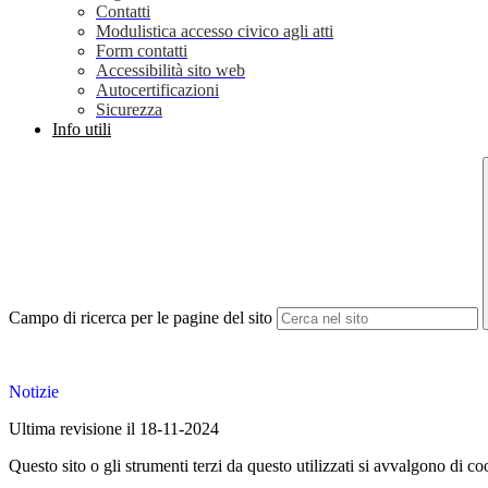
Contatti
Modulistica accesso civico agli atti
Form contatti
Accessibilità sito web
Autocertificazioni
Sicurezza
Info utili
Campo di ricerca per le pagine del sito
Notizie
Ultima revisione il 18-11-2024
Questo sito o gli strumenti terzi da questo utilizzati si avvalgono di coo