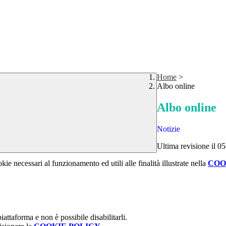
Home
>
Albo online
Albo online
Notizie
Ultima revisione il 0
kie necessari al funzionamento ed utili alle finalità illustrate nella
COO
attaforma e non è possibile disabilitarli.