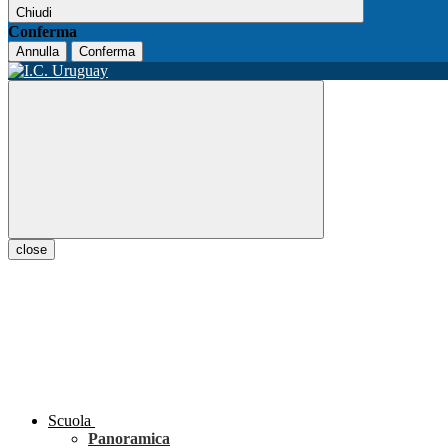
Chiudi
Conferma
Annulla
Conferma
close
Scuola
Panoramica