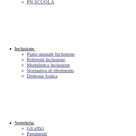
PN SCUOLA
Inclusione
Piano annuale Inclusione
Referenti Inclusione
Modulistica Inclusione
Normativa di riferimento
Dislessia Amica
Segreteria
Gli uffici
Pagamenti