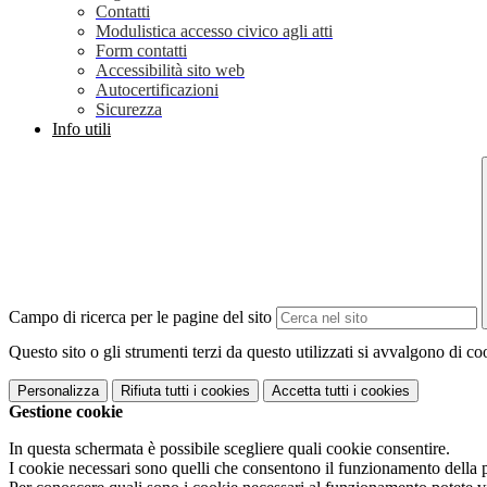
Contatti
Modulistica accesso civico agli atti
Form contatti
Accessibilità sito web
Autocertificazioni
Sicurezza
Info utili
Campo di ricerca per le pagine del sito
Questo sito o gli strumenti terzi da questo utilizzati si avvalgono di coo
Personalizza
Rifiuta tutti
i cookies
Accetta tutti
i cookies
Gestione cookie
In questa schermata è possibile scegliere quali cookie consentire.
I cookie necessari sono quelli che consentono il funzionamento della pi