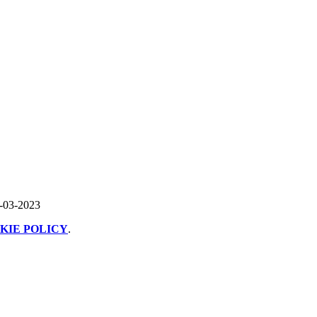
5-03-2023
KIE POLICY
.