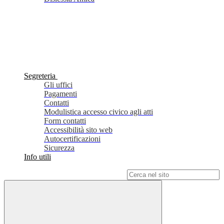
Segreteria
Gli uffici
Pagamenti
Contatti
Modulistica accesso civico agli atti
Form contatti
Accessibilità sito web
Autocertificazioni
Sicurezza
Info utili
Campo di ricerca per le pagine del sito