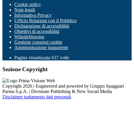
Cookie policy
Note legali
Informativa Privacy
Ufficio Relazioni con il Pubblico
Dichiarazione di accessibilità
Obiettivi di accessibilità
Whistleblowing
Gestione consensi cookie
Amministrazione trasparente
Pagina visualizzata
637
volte
Sezione Copyright
Copyright 2026 | Engineered and powered by Gruppo Spaggiari
Parma S.p.A. | Divisione Publishing & New Social Media
Disclaimer trattamento dati personali