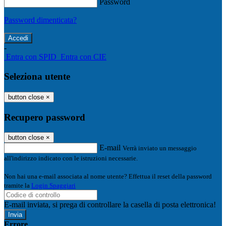
Password
Password dimenticata?
-
Entra con SPID
Entra con CIE
Seleziona utente
button close
×
Recupero password
button close
×
E-mail
Verrà inviato un messaggio
all'indirizzo indicato con le istruzioni necessarie.
Non hai una e-mail associata al nome utente? Effettua il reset della password
tramite la
Login Spaggiari
E-mail inviata, si prega di controllare la casella di posta elettronica!
Errore