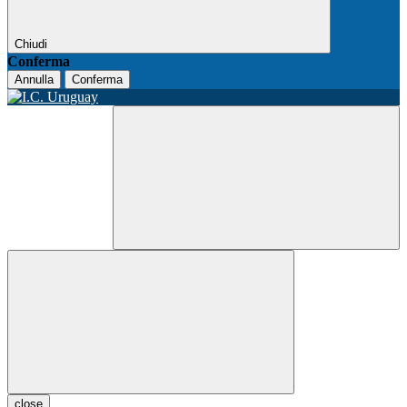
Chiudi
Conferma
Annulla
Conferma
close