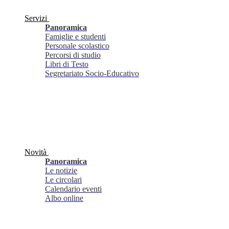
Servizi
Panoramica
Famiglie e studenti
Personale scolastico
Percorsi di studio
Libri di Testo
Segretariato Socio-Educativo
Novità
Panoramica
Le notizie
Le circolari
Calendario eventi
Albo online