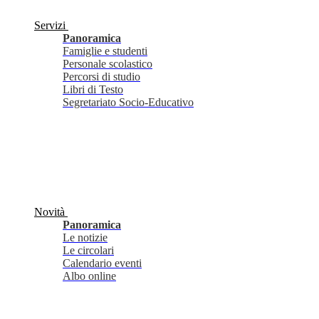
Servizi
Panoramica
Famiglie e studenti
Personale scolastico
Percorsi di studio
Libri di Testo
Segretariato Socio-Educativo
Novità
Panoramica
Le notizie
Le circolari
Calendario eventi
Albo online