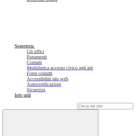
Segreteria
Gli uffici
Pagamenti
Contatti
Modulistica accesso civico agli atti
Form contatti
Accessibilità sito web
Autocertificazioni
Sicurezza
Info utili
Campo di ricerca per le pagine del sito