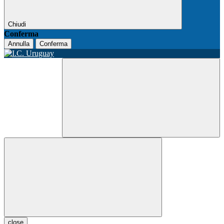
Chiudi
Conferma
Annulla
Conferma
close