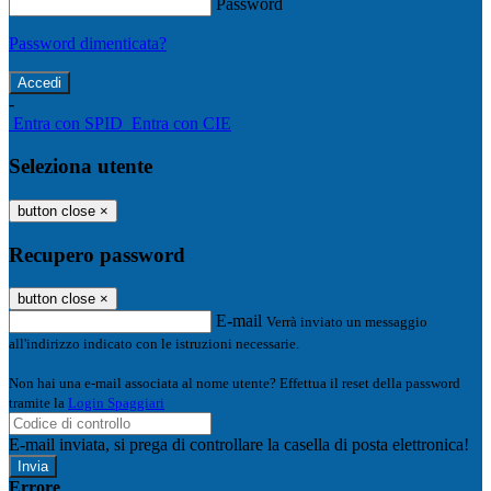
Password
Password dimenticata?
-
Entra con SPID
Entra con CIE
Seleziona utente
button close
×
Recupero password
button close
×
E-mail
Verrà inviato un messaggio
all'indirizzo indicato con le istruzioni necessarie.
Non hai una e-mail associata al nome utente? Effettua il reset della password
tramite la
Login Spaggiari
E-mail inviata, si prega di controllare la casella di posta elettronica!
Errore