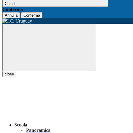
Chiudi
Conferma
Annulla
Conferma
close
Scuola
Panoramica