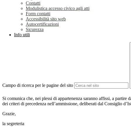
Contatti
Modulistica accesso civico agli atti
Form contatti
Accessibilità sito web
Autocertificazioni
Sicurezza
Info utili
Campo di ricerca per le pagine del sito
Si comunica che, nei plessi di appartenenza saranno affissi, a partire d
dei criteri di precedenza nell’ammissione, deliberati dal Consiglio d’Is
Grazie,
la segreteria