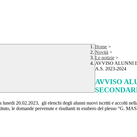
Home
>
Novità
>
Le notizie
>
AVVISO ALUNNI I
A.S. 2023-2024
AVVISO AL
SECONDARIA
a lunedi 20.02.2023, gli elenchi degli alunni nuovi iscritti e accolti nel
tituto, le domande pervenute e risultanti in esubero del plesso “G. MASINA