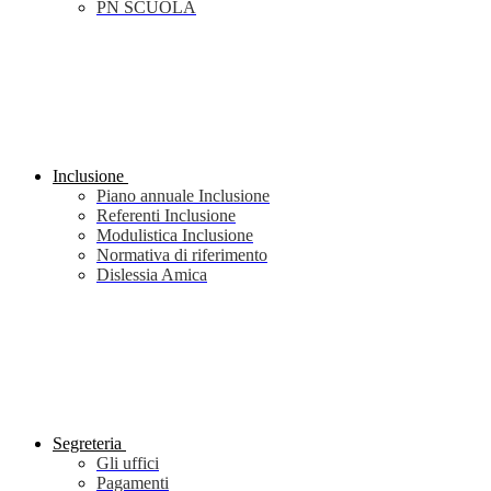
PN SCUOLA
Inclusione
Piano annuale Inclusione
Referenti Inclusione
Modulistica Inclusione
Normativa di riferimento
Dislessia Amica
Segreteria
Gli uffici
Pagamenti