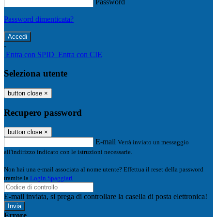
Password
Password dimenticata?
-
Entra con SPID
Entra con CIE
Seleziona utente
button close
×
Recupero password
button close
×
E-mail
Verrà inviato un messaggio
all'indirizzo indicato con le istruzioni necessarie.
Non hai una e-mail associata al nome utente? Effettua il reset della password
tramite la
Login Spaggiari
E-mail inviata, si prega di controllare la casella di posta elettronica!
Errore