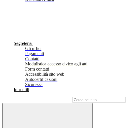
Segreteria
Gli uffici
Pagamenti
Contatti
Modulistica accesso civico agli atti
Form contatti
Accessibilità sito web
Autocertificazioni
Sicurezza
Info utili
Campo di ricerca per le pagine del sito