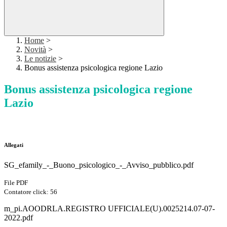
Home
>
Novità
>
Le notizie
>
Bonus assistenza psicologica regione Lazio
Bonus assistenza psicologica regione
Lazio
Allegati
SG_efamily_-_Buono_psicologico_-_Avviso_pubblico.pdf
File PDF
Contatore click: 56
m_pi.AOODRLA.REGISTRO UFFICIALE(U).0025214.07-07-
2022.pdf