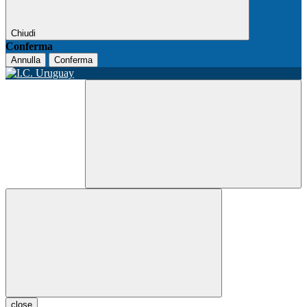
Chiudi
Conferma
Annulla
Conferma
close