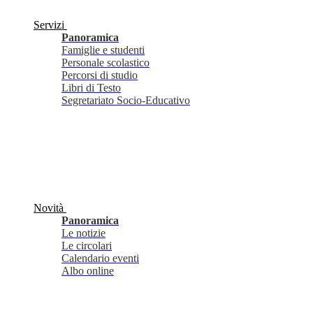
Servizi
Panoramica
Famiglie e studenti
Personale scolastico
Percorsi di studio
Libri di Testo
Segretariato Socio-Educativo
Novità
Panoramica
Le notizie
Le circolari
Calendario eventi
Albo online