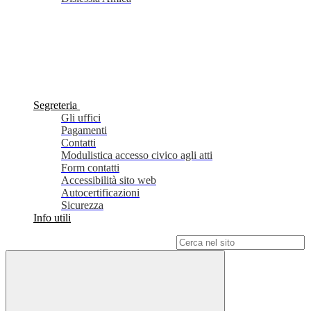
Segreteria
Gli uffici
Pagamenti
Contatti
Modulistica accesso civico agli atti
Form contatti
Accessibilità sito web
Autocertificazioni
Sicurezza
Info utili
Campo di ricerca per le pagine del sito