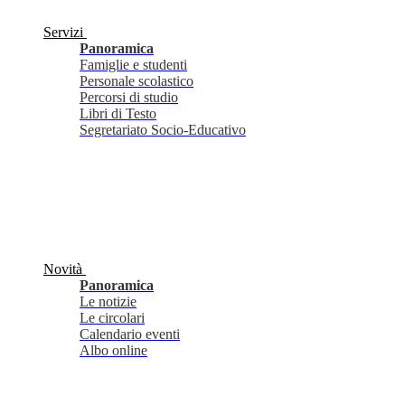
Servizi
Panoramica
Famiglie e studenti
Personale scolastico
Percorsi di studio
Libri di Testo
Segretariato Socio-Educativo
Novità
Panoramica
Le notizie
Le circolari
Calendario eventi
Albo online