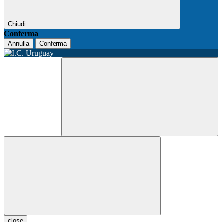
Chiudi
Conferma
Annulla
Conferma
close