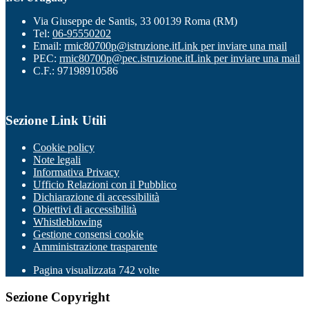
Via Giuseppe de Santis, 33 00139 Roma (RM)
Tel:
06-95550202
Email:
rmic80700p@istruzione.it
Link per inviare una mail
PEC:
rmic80700p@pec.istruzione.it
Link per inviare una mail
C.F.: 97198910586
Sezione Link Utili
Cookie policy
Note legali
Informativa Privacy
Ufficio Relazioni con il Pubblico
Dichiarazione di accessibilità
Obiettivi di accessibilità
Whistleblowing
Gestione consensi cookie
Amministrazione trasparente
Pagina visualizzata
742
volte
Sezione Copyright