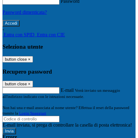
Password
Password dimenticata?
-
Entra con SPID
Entra con CIE
Seleziona utente
button close
×
Recupero password
button close
×
E-mail
Verrà inviato un messaggio
all'indirizzo indicato con le istruzioni necessarie.
Non hai una e-mail associata al nome utente? Effettua il reset della password
tramite la
Login Spaggiari
E-mail inviata, si prega di controllare la casella di posta elettronica!
Errore