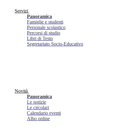
Servizi
Panoramica
Famiglie e studenti
Personale scolastico
Percorsi di studio
Libri di Testo
Segretariato Socio-Educativo
Novità
Panoramica
Le notizie
Le circolari
Calendario eventi
Albo online