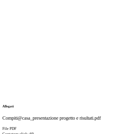
Allegati
Compiti@casa_presentazione progetto e risultati.pdf
File PDF
Contatore click: 69