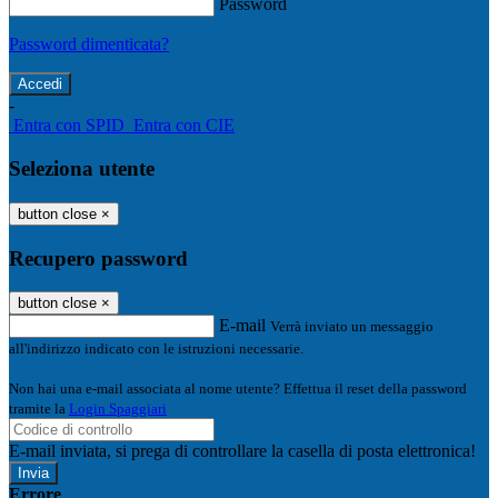
Password
Password dimenticata?
-
Entra con SPID
Entra con CIE
Seleziona utente
button close
×
Recupero password
button close
×
E-mail
Verrà inviato un messaggio
all'indirizzo indicato con le istruzioni necessarie.
Non hai una e-mail associata al nome utente? Effettua il reset della password
tramite la
Login Spaggiari
E-mail inviata, si prega di controllare la casella di posta elettronica!
Errore