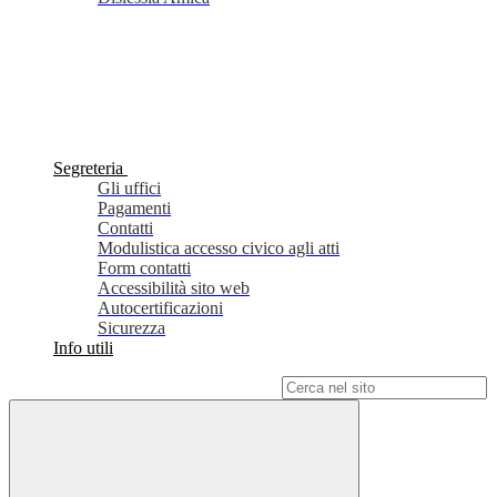
Segreteria
Gli uffici
Pagamenti
Contatti
Modulistica accesso civico agli atti
Form contatti
Accessibilità sito web
Autocertificazioni
Sicurezza
Info utili
Campo di ricerca per le pagine del sito