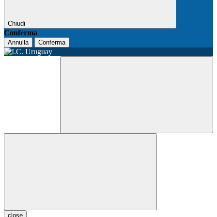
Chiudi
Conferma
Annulla
Conferma
close