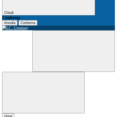
Chiudi
Conferma
Annulla
Conferma
close