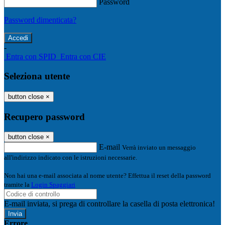
Password
Password dimenticata?
-
Entra con SPID
Entra con CIE
Seleziona utente
button close
×
Recupero password
button close
×
E-mail
Verrà inviato un messaggio
all'indirizzo indicato con le istruzioni necessarie.
Non hai una e-mail associata al nome utente? Effettua il reset della password
tramite la
Login Spaggiari
E-mail inviata, si prega di controllare la casella di posta elettronica!
Errore