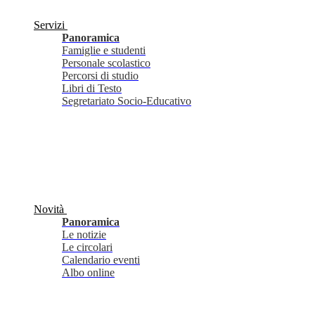
Servizi
Panoramica
Famiglie e studenti
Personale scolastico
Percorsi di studio
Libri di Testo
Segretariato Socio-Educativo
Novità
Panoramica
Le notizie
Le circolari
Calendario eventi
Albo online