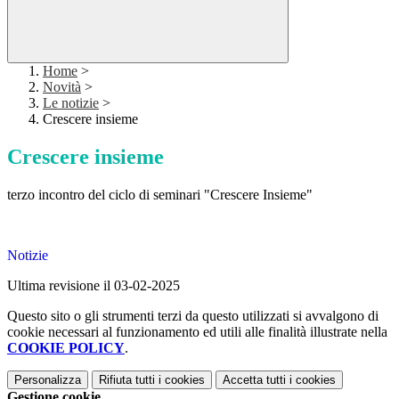
Home
>
Novità
>
Le notizie
>
Crescere insieme
Crescere insieme
terzo incontro del ciclo di seminari "Crescere Insieme"
Notizie
Ultima revisione il 03-02-2025
Questo sito o gli strumenti terzi da questo utilizzati si avvalgono di
cookie necessari al funzionamento ed utili alle finalità illustrate nella
COOKIE POLICY
.
Personalizza
Rifiuta tutti
i cookies
Accetta tutti
i cookies
Gestione cookie