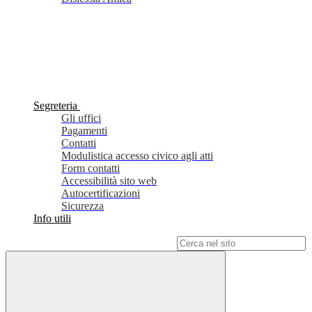
Segreteria
Gli uffici
Pagamenti
Contatti
Modulistica accesso civico agli atti
Form contatti
Accessibilità sito web
Autocertificazioni
Sicurezza
Info utili
Campo di ricerca per le pagine del sito