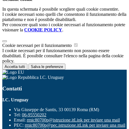
In questa schermata è possibile scegliere quali cookie consentire.
I cookie necessari sono quelli che consentono il funzionamento della
piattaforma e non è possibile disabilitarli.
Per conoscere quali sono i cookie necessari al funzionamento potete
visionare la
COOKIE POLICY
.
Cookie necessari per il funzionamento
I cookie necessari per il funzionamento non possono essere
disabilitati. È possibile consultare l'elenco nella pagina della cookie
policy.
Accetta tutti
Salva le preferenze
I.C. Uruguay
Contatti
I.C. Uruguay
Via Giuseppe de Santis, 33 00139 Roma (RM)
Tel:
06-95550202
Email:
rmic80700p@istruzione.it
Link per inviare una mail
PEC:
rmic80700p@pec.istruzione.it
Link per inviare una mail