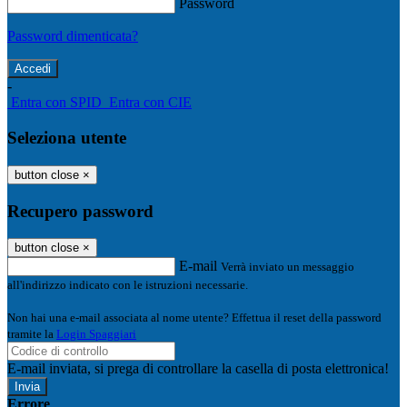
Password
Password dimenticata?
-
Entra con SPID
Entra con CIE
Seleziona utente
button close
×
Recupero password
button close
×
E-mail
Verrà inviato un messaggio
all'indirizzo indicato con le istruzioni necessarie.
Non hai una e-mail associata al nome utente? Effettua il reset della password
tramite la
Login Spaggiari
E-mail inviata, si prega di controllare la casella di posta elettronica!
Errore