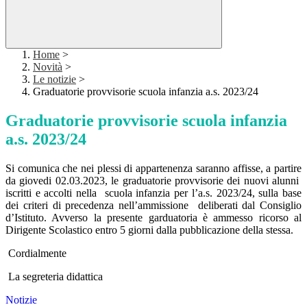
Home
>
Novità
>
Le notizie
>
Graduatorie provvisorie scuola infanzia a.s. 2023/24
Graduatorie provvisorie scuola infanzia
a.s. 2023/24
Si comunica che nei plessi di appartenenza saranno affisse, a partire
da giovedi 02.03.2023, le graduatorie provvisorie dei nuovi alunni
iscritti e accolti nella scuola infanzia per l’a.s. 2023/24, sulla base
dei criteri di precedenza nell’ammissione deliberati dal Consiglio
d’Istituto. Avverso la presente garduatoria è ammesso ricorso al
Dirigente Scolastico entro 5 giorni dalla pubblicazione della stessa.
Cordialmente
La segreteria didattica
Notizie