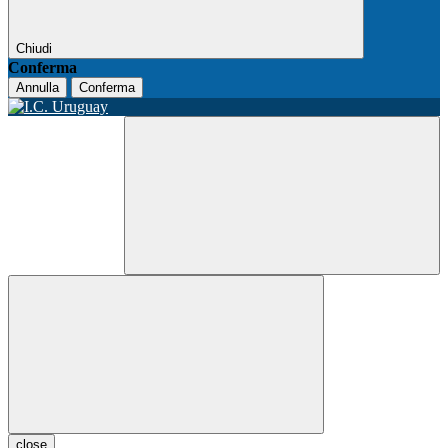
Chiudi
Conferma
Annulla
Conferma
close