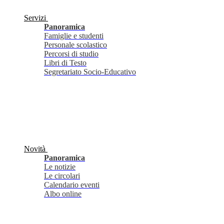
Servizi
Panoramica
Famiglie e studenti
Personale scolastico
Percorsi di studio
Libri di Testo
Segretariato Socio-Educativo
Novità
Panoramica
Le notizie
Le circolari
Calendario eventi
Albo online