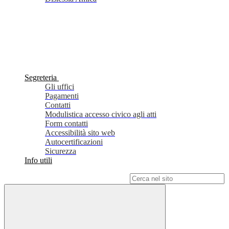
Segreteria
Gli uffici
Pagamenti
Contatti
Modulistica accesso civico agli atti
Form contatti
Accessibilità sito web
Autocertificazioni
Sicurezza
Info utili
Campo di ricerca per le pagine del sito