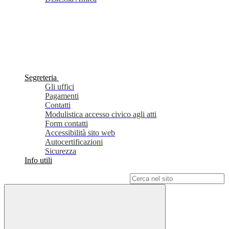
Segreteria
Gli uffici
Pagamenti
Contatti
Modulistica accesso civico agli atti
Form contatti
Accessibilità sito web
Autocertificazioni
Sicurezza
Info utili
Campo di ricerca per le pagine del sito