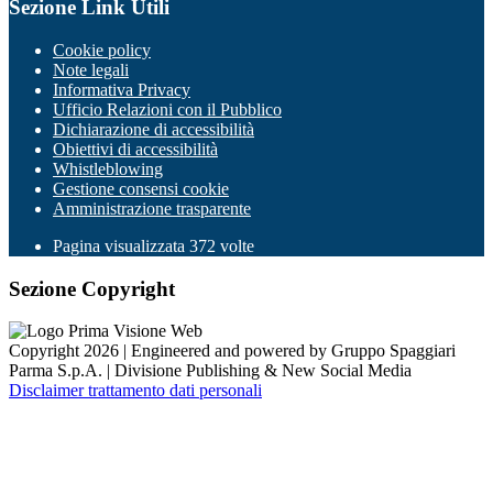
Sezione Link Utili
Cookie policy
Note legali
Informativa Privacy
Ufficio Relazioni con il Pubblico
Dichiarazione di accessibilità
Obiettivi di accessibilità
Whistleblowing
Gestione consensi cookie
Amministrazione trasparente
Pagina visualizzata
372
volte
Sezione Copyright
Copyright 2026 | Engineered and powered by Gruppo Spaggiari
Parma S.p.A. | Divisione Publishing & New Social Media
Disclaimer trattamento dati personali