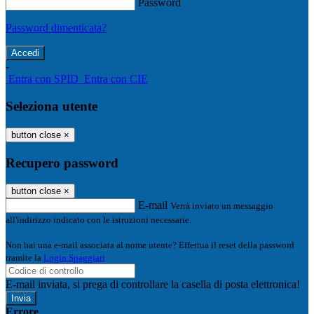
Password
Password dimenticata?
-
Entra con SPID
Entra con CIE
Seleziona utente
button close
×
Recupero password
button close
×
E-mail
Verrà inviato un messaggio
all'indirizzo indicato con le istruzioni necessarie.
Non hai una e-mail associata al nome utente? Effettua il reset della password
tramite la
Login Spaggiari
E-mail inviata, si prega di controllare la casella di posta elettronica!
Errore