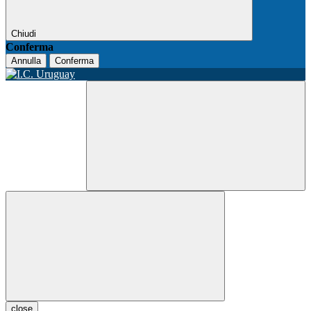
Chiudi
Conferma
Annulla
Conferma
close