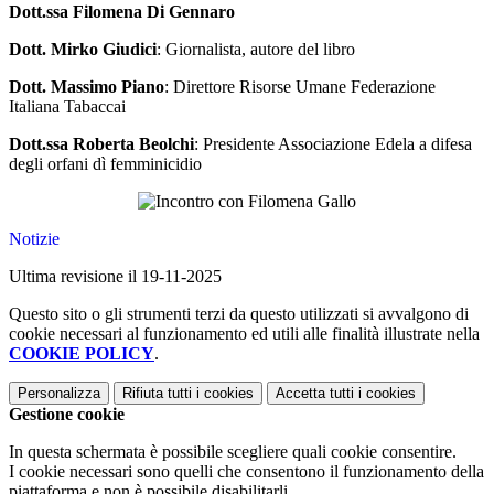
Dott.ssa Filomena Di Gennaro
Dott. Mirko Giudici
:
G
iornalista, autore del libro
Dott. Massimo Piano
:
D
irettore Risorse Umane
Federazione
Italiana Tabaccai
Dott.ssa Roberta Beolchi
:
P
residente Associazione
Edela
a difesa
degli orfani dì femminicidio
Notizie
Ultima revisione il 19-11-2025
Questo sito o gli strumenti terzi da questo utilizzati si avvalgono di
cookie necessari al funzionamento ed utili alle finalità illustrate nella
COOKIE POLICY
.
Personalizza
Rifiuta tutti
i cookies
Accetta tutti
i cookies
Gestione cookie
In questa schermata è possibile scegliere quali cookie consentire.
I cookie necessari sono quelli che consentono il funzionamento della
piattaforma e non è possibile disabilitarli.