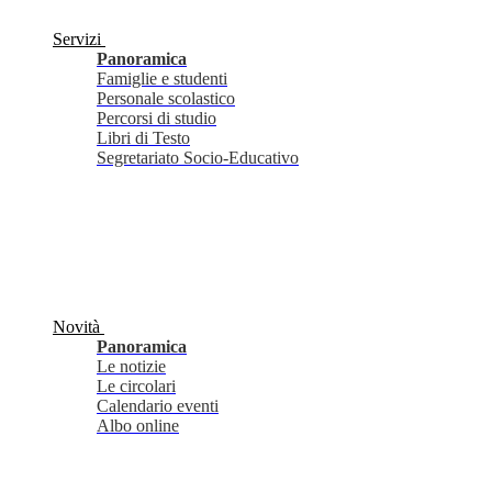
Servizi
Panoramica
Famiglie e studenti
Personale scolastico
Percorsi di studio
Libri di Testo
Segretariato Socio-Educativo
Novità
Panoramica
Le notizie
Le circolari
Calendario eventi
Albo online