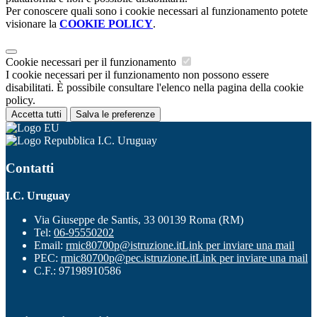
Per conoscere quali sono i cookie necessari al funzionamento potete
visionare la
COOKIE POLICY
.
Cookie necessari per il funzionamento
I cookie necessari per il funzionamento non possono essere
disabilitati. È possibile consultare l'elenco nella pagina della cookie
policy.
Accetta tutti
Salva le preferenze
I.C. Uruguay
Contatti
I.C. Uruguay
Via Giuseppe de Santis, 33 00139 Roma (RM)
Tel:
06-95550202
Email:
rmic80700p@istruzione.it
Link per inviare una mail
PEC:
rmic80700p@pec.istruzione.it
Link per inviare una mail
C.F.: 97198910586