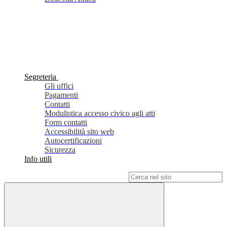
Segreteria
Gli uffici
Pagamenti
Contatti
Modulistica accesso civico agli atti
Form contatti
Accessibilità sito web
Autocertificazioni
Sicurezza
Info utili
Campo di ricerca per le pagine del sito