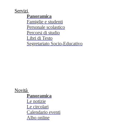
Servizi
Panoramica
Famiglie e studenti
Personale scolastico
Percorsi di studio
Libri di Testo
Segretariato Socio-Educativo
Novità
Panoramica
Le notizie
Le circolari
Calendario eventi
Albo online