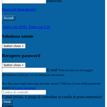
Password
Password dimenticata?
-
Entra con SPID
Entra con CIE
Seleziona utente
button close
×
Recupero password
button close
×
E-mail
Verrà inviato un messaggio
all'indirizzo indicato con le istruzioni necessarie.
Non hai una e-mail associata al nome utente? Effettua il reset della password
tramite la
Login Spaggiari
E-mail inviata, si prega di controllare la casella di posta elettronica!
Errore