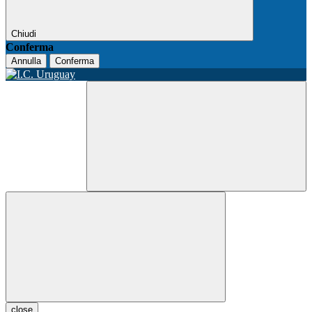
Chiudi
Conferma
Annulla
Conferma
close