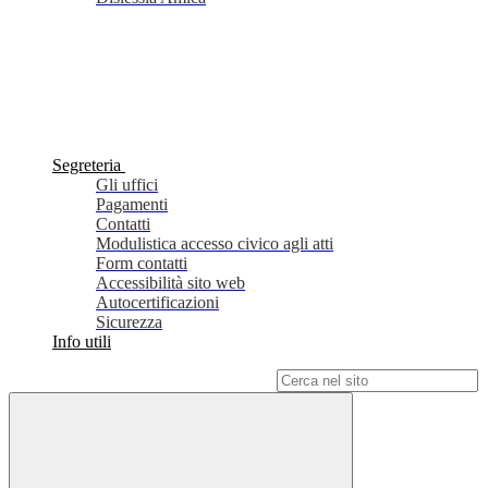
Segreteria
Gli uffici
Pagamenti
Contatti
Modulistica accesso civico agli atti
Form contatti
Accessibilità sito web
Autocertificazioni
Sicurezza
Info utili
Campo di ricerca per le pagine del sito