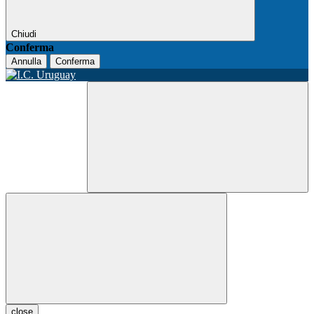
Chiudi
Conferma
Annulla
Conferma
close