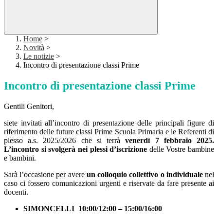
Home
>
Novità
>
Le notizie
>
Incontro di presentazione classi Prime
Incontro di presentazione classi Prime
Gentili Genitori,
siete invitati all’incontro di presentazione delle principali figure di
riferimento delle future classi Prime Scuola Primaria e le Referenti di
plesso a.s. 2025/2026 che si terrà
venerdì 7 febbraio
2025.
L’incontro si svolgerà nei plessi d’iscrizione
delle Vostre bambine
e bambini.
Sarà l’occasione per avere
un colloquio collettivo o individuale
nel
caso ci fossero comunicazioni urgenti e riservate da fare presente ai
docenti.
SIMONCELLI
10:00/12:00 – 15:00/16:00