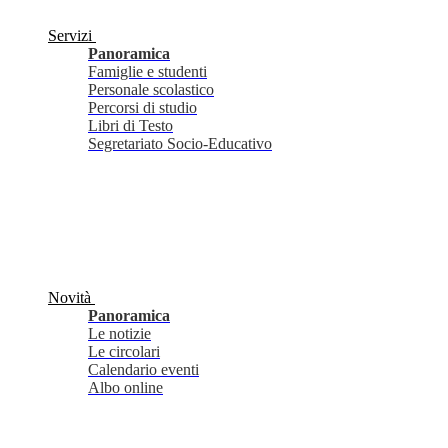
Servizi
Panoramica
Famiglie e studenti
Personale scolastico
Percorsi di studio
Libri di Testo
Segretariato Socio-Educativo
Novità
Panoramica
Le notizie
Le circolari
Calendario eventi
Albo online