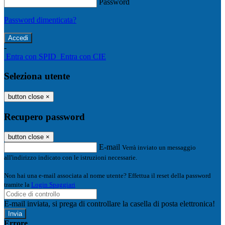
Password
Password dimenticata?
-
Entra con SPID
Entra con CIE
Seleziona utente
button close
×
Recupero password
button close
×
E-mail
Verrà inviato un messaggio
all'indirizzo indicato con le istruzioni necessarie.
Non hai una e-mail associata al nome utente? Effettua il reset della password
tramite la
Login Spaggiari
E-mail inviata, si prega di controllare la casella di posta elettronica!
Errore