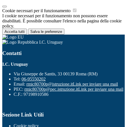
Cookie necessari per il funzionamento
I cookie necessari per il funzionamento non possono essere
disabilitati. È possibile consultare l'elenco nella pagina della cookie
policy.
Accetta tutti
Salva le preferenze
I.C. Uruguay
Contatti
I.C. Uruguay
Via Giuseppe de Santis, 33 00139 Roma (RM)
Tel:
06-95550202
Email:
rmic80700p@istruzione.it
Link per inviare una mail
PEC:
rmic80700p@pec.istruzione.it
Link per inviare una mail
C.F.: 97198910586
Sezione Link Utili
Cookie policy