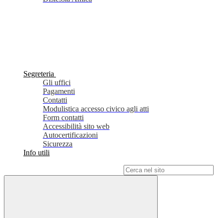
Segreteria
Gli uffici
Pagamenti
Contatti
Modulistica accesso civico agli atti
Form contatti
Accessibilità sito web
Autocertificazioni
Sicurezza
Info utili
Campo di ricerca per le pagine del sito