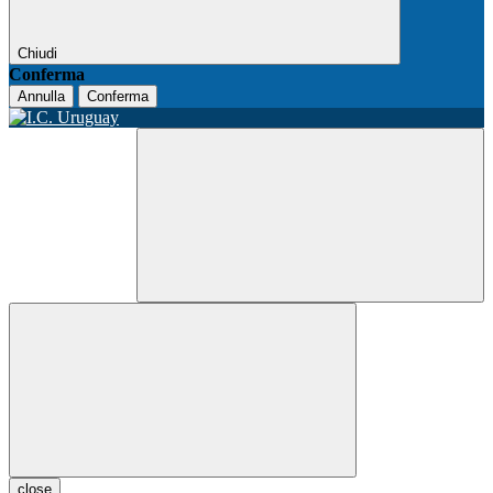
Chiudi
Conferma
Annulla
Conferma
close