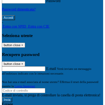
Password
Password dimenticata?
-
Entra con SPID
Entra con CIE
Seleziona utente
button close
×
Recupero password
button close
×
E-mail
Verrà inviato un messaggio
all'indirizzo indicato con le istruzioni necessarie.
Non hai una e-mail associata al nome utente? Effettua il reset della password
tramite la
Login Spaggiari
E-mail inviata, si prega di controllare la casella di posta elettronica!
Errore