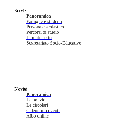
Servizi
Panoramica
Famiglie e studenti
Personale scolastico
Percorsi di studio
Libri di Testo
Segretariato Socio-Educativo
Novità
Panoramica
Le notizie
Le circolari
Calendario eventi
Albo online