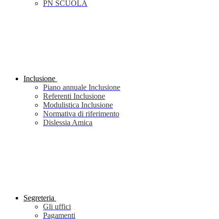
PN SCUOLA
Inclusione
Piano annuale Inclusione
Referenti Inclusione
Modulistica Inclusione
Normativa di riferimento
Dislessia Amica
Segreteria
Gli uffici
Pagamenti