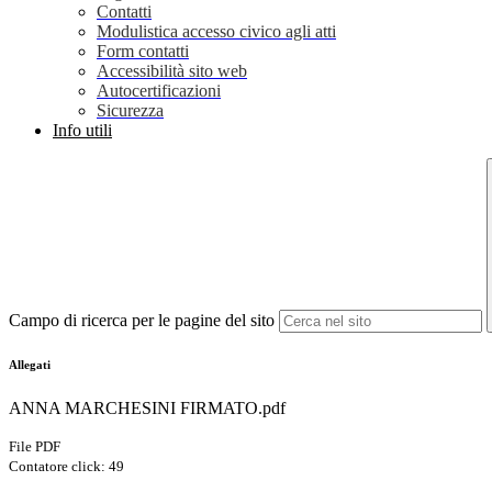
Contatti
Modulistica accesso civico agli atti
Form contatti
Accessibilità sito web
Autocertificazioni
Sicurezza
Info utili
Campo di ricerca per le pagine del sito
Allegati
ANNA MARCHESINI FIRMATO.pdf
File PDF
Contatore click: 49