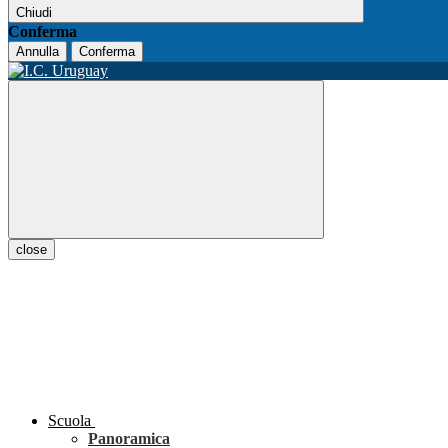
Chiudi
Conferma
Annulla
Conferma
close
Scuola
Panoramica