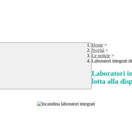
Home
>
Novità
>
Le notizie
>
Laboratori integrati di
Laboratori in
lotta alla dis