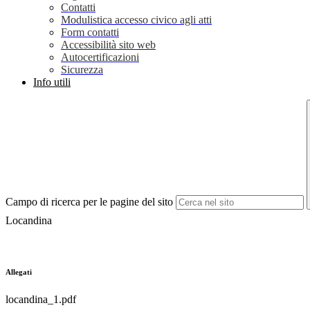
Contatti
Modulistica accesso civico agli atti
Form contatti
Accessibilità sito web
Autocertificazioni
Sicurezza
Info utili
Campo di ricerca per le pagine del sito
Locandina
Allegati
locandina_1.pdf