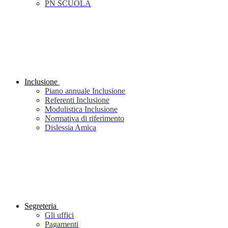
PN SCUOLA
Inclusione
Piano annuale Inclusione
Referenti Inclusione
Modulistica Inclusione
Normativa di riferimento
Dislessia Amica
Segreteria
Gli uffici
Pagamenti