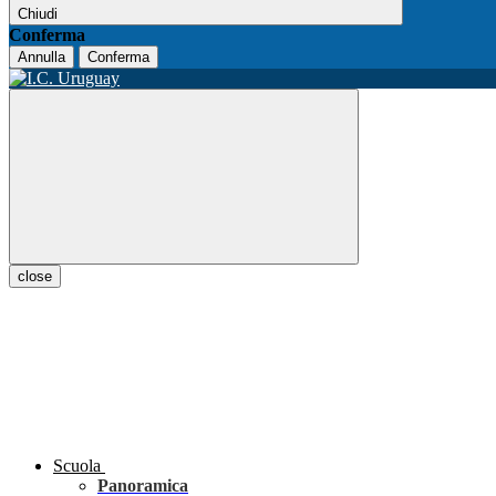
Chiudi
Conferma
Annulla
Conferma
close
Scuola
Panoramica