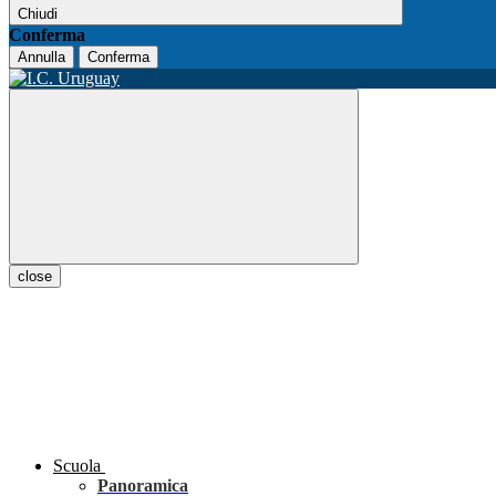
Chiudi
Conferma
Annulla
Conferma
close
Scuola
Panoramica