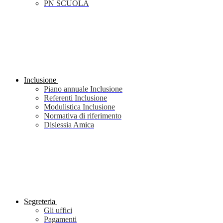
PN SCUOLA
Inclusione
Piano annuale Inclusione
Referenti Inclusione
Modulistica Inclusione
Normativa di riferimento
Dislessia Amica
Segreteria
Gli uffici
Pagamenti