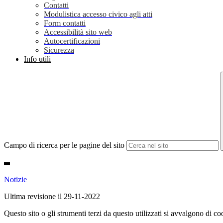
Contatti
Modulistica accesso civico agli atti
Form contatti
Accessibilità sito web
Autocertificazioni
Sicurezza
Info utili
Campo di ricerca per le pagine del sito
Notizie
Ultima revisione il 29-11-2022
Questo sito o gli strumenti terzi da questo utilizzati si avvalgono di coo