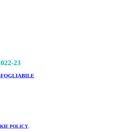
3
022-23
FOGLIABILE
KIE POLICY
.