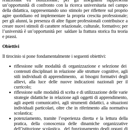
un’opportunità di confronto con la ricerca universitaria nel campo
della didattica, rappresentando uno stimolo per riflettere sul proprio
agire quotidiano ed implementare la propria crescita professionale;
per gli alunni, la presenza di altre figure professionali contribuisce a
creare nuovi stimoli di carattere relazionale, culturale, formativo; per
l’università è un’opportunità per saldare la frattura storica fra teoria
e prassi.
Obiettivi
Il tirocinio si pone fondamentalmente i seguenti obiettivi:
riflessione sulle modalità di organizzazione e selezione dei
contenuti disciplinari in relazione alle strutture cognitive, agli
stili individuali di apprendimento, ai bisogni formativi degli
allievi, alla luce delle nuove indicazioni nazionali per il
curricolo;
riflessione sulle modalità di scelta e di utilizzazione delle varie
strategie didattiche in relazione agli oggetti di apprendimento,
agli aspetti comunicativi, agli strumenti didattici, a situazioni
individuali particolari, oltre che in riferimento alla normativa
scolastica;
potenziamento, tramite l’esperienza diretta e la lettura della
pratica, della conoscenza delle dinamiche organizzative
dell’istituzione scolastica, del funzionamento degli organi di