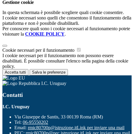
Gestione cookie
In questa schermata è possibile scegliere quali cookie consentire.
I cookie necessari sono quelli che consentono il funzionamento della
piattaforma e non è possibile disabilitarli.
Per conoscere quali sono i cookie necessari al funzionamento potete
visionare la
COOKIE POLICY
.
Cookie necessari per il funzionamento
I cookie necessari per il funzionamento non possono essere
disabilitati. È possibile consultare l'elenco nella pagina della cookie
policy.
Accetta tutti
Salva le preferenze
I.C. Uruguay
Contatti
I.C. Uruguay
Via Giuseppe de Santis, 33 00139 Roma (RM)
Tel:
06-95550202
Email:
rmic80700p@istruzione.it
Link per inviare una mail
PEC:
rmic80700p@pec.istruzione.it
Link per inviare una mail