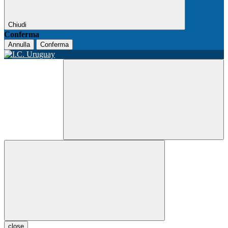
Chiudi
Conferma
Annulla
Conferma
close