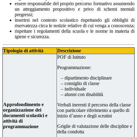
essere responsabile del proprio percorso formativo assumendo
un atteggiamento propositivo e privo di schemi mentali
pregressi;
inserirsi nel contesto scolastico rispettando gli obblighi di
riservatezza circa le notizie relative di cui venga a conoscenza;
rispettare i regolamenti della scuola e le norme in materia di
igiene e sicurezza.
Tipologia di attività
Descrizione
POF di Istituto
Programmazione:
– dipartimento disciplinare
– consiglio di classe
– individuale
– alunni con disabilità
Approfondimento e
Verbali inerenti il percorso della classe
organizzazione dei
con particolare riferimento a quello di
documenti scolastici e
inizio d’anno e degli scrutini
attività di
Griglie di valutazione delle discipline e
programmazione
della condotta