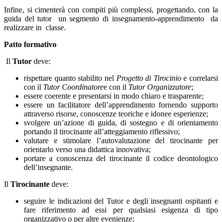
Infine, si cimenterà con compiti più complessi, progettando, con la
guida del tutor un segmento di insegnamento-apprendimento da
realizzare in classe.
Patto formativo
Il
Tutor
deve:
rispettare quanto stabilito nel
Progetto di Tirocinio
e correlarsi
con il
Tutor Coordinatore
e con il
Tutor Organizzatore
;
essere coerente e presentarsi in modo chiaro e trasparente;
essere un facilitatore dell’apprendimento fornendo supporto
attraverso risorse, conoscenze teoriche e idonee esperienze;
svolgere un’azione di guida, di sostegno e di orientamento
portando il tirocinante all’atteggiamento riflessivo;
valutare e stimolare l’autovalutazione del tirocinante per
orientarlo verso una didattica innovativa;
portare a conoscenza del tirocinante il codice deontologico
dell’insegnante.
Il
Tirocinante
deve:
seguire le indicazioni del Tutor e degli insegnanti ospitanti e
fare riferimento ad essi per qualsiasi esigenza di tipo
organizzativo o per altre evenienze;