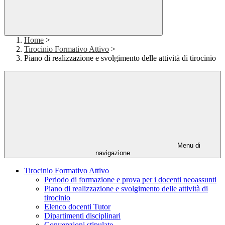
Home
>
Tirocinio Formativo Attivo
>
Piano di realizzazione e svolgimento delle attività di tirocinio
Menu di
navigazione
Tirocinio Formativo Attivo
Periodo di formazione e prova per i docenti neoassunti
Piano di realizzazione e svolgimento delle attività di
tirocinio
Elenco docenti Tutor
Dipartimenti disciplinari
Convenzioni stipulate