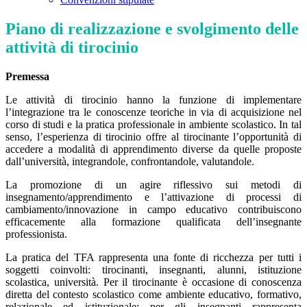
Piano di realizzazione e svolgimento delle
attività di tirocinio
Premessa
Le attività di tirocinio hanno la funzione di implementare
l’integrazione tra le conoscenze teoriche in via di acquisizione nel
corso di studi e la pratica professionale in ambiente scolastico. In tal
senso, l’esperienza di tirocinio offre al tirocinante l’opportunità di
accedere a modalità di apprendimento diverse da quelle proposte
dall’università, integrandole, confrontandole, valutandole.
La promozione di un agire riflessivo sui metodi di
insegnamento/apprendimento e l’attivazione di processi di
cambiamento/innovazione in campo educativo contribuiscono
efficacemente alla formazione qualificata dell’insegnante
professionista.
La pratica del TFA rappresenta una fonte di ricchezza per tutti i
soggetti coinvolti: tirocinanti, insegnanti, alunni, istituzione
scolastica, università. Per il tirocinante è occasione di conoscenza
diretta del contesto scolastico come ambiente educativo, formativo,
relazionale ed istituzionale; per gli insegnanti rappresenta