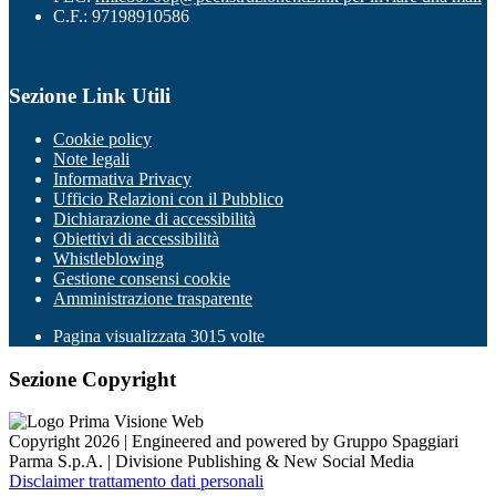
C.F.: 97198910586
Sezione Link Utili
Cookie policy
Note legali
Informativa Privacy
Ufficio Relazioni con il Pubblico
Dichiarazione di accessibilità
Obiettivi di accessibilità
Whistleblowing
Gestione consensi cookie
Amministrazione trasparente
Pagina visualizzata
3015
volte
Sezione Copyright
Copyright 2026 | Engineered and powered by Gruppo Spaggiari
Parma S.p.A. | Divisione Publishing & New Social Media
Disclaimer trattamento dati personali