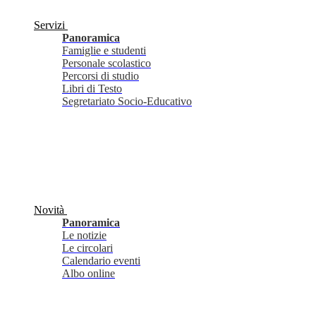
Servizi
Panoramica
Famiglie e studenti
Personale scolastico
Percorsi di studio
Libri di Testo
Segretariato Socio-Educativo
Novità
Panoramica
Le notizie
Le circolari
Calendario eventi
Albo online