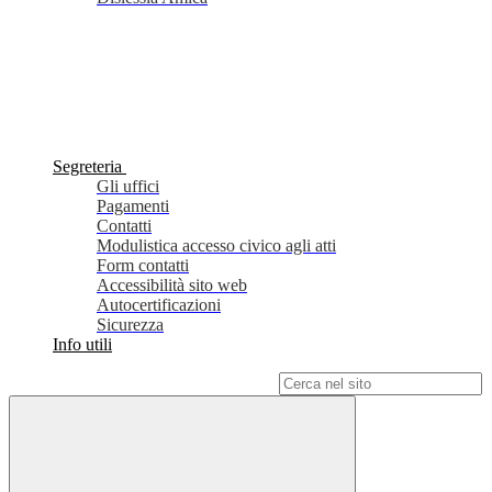
Segreteria
Gli uffici
Pagamenti
Contatti
Modulistica accesso civico agli atti
Form contatti
Accessibilità sito web
Autocertificazioni
Sicurezza
Info utili
Campo di ricerca per le pagine del sito