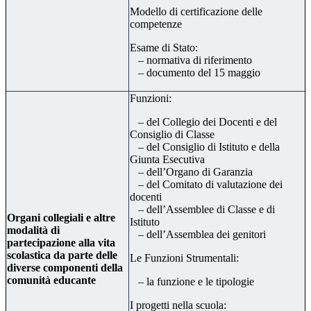
Modello di certificazione delle
competenze
Esame di Stato:
– normativa di riferimento
– documento del 15 maggio
Funzioni:
– del Collegio dei Docenti e del
Consiglio di Classe
– del Consiglio di Istituto e della
Giunta Esecutiva
– dell’Organo di Garanzia
– del Comitato di valutazione dei
docenti
– dell’Assemblee di Classe e di
Organi collegiali e altre
Istituto
modalità di
– dell’Assemblea dei genitori
partecipazione alla vita
scolastica da parte delle
Le Funzioni Strumentali:
diverse componenti della
comunità educante
– la funzione e le tipologie
I progetti nella scuola: