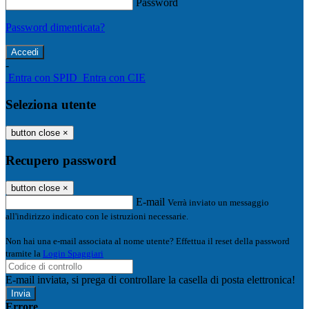
Password
Password dimenticata?
-
Entra con SPID
Entra con CIE
Seleziona utente
button close
×
Recupero password
button close
×
E-mail
Verrà inviato un messaggio
all'indirizzo indicato con le istruzioni necessarie.
Non hai una e-mail associata al nome utente? Effettua il reset della password
tramite la
Login Spaggiari
E-mail inviata, si prega di controllare la casella di posta elettronica!
Errore