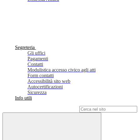
Segreteria
Gli uffici
Pagamenti
Contatti
Modulistica accesso civico agli atti
Form contatti
Accessibilità sito web
Autocertificazioni
Sicurezza
Info utili
Campo di ricerca per le pagine del sito