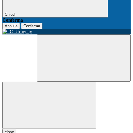
Chiudi
Conferma
Annulla
Conferma
close