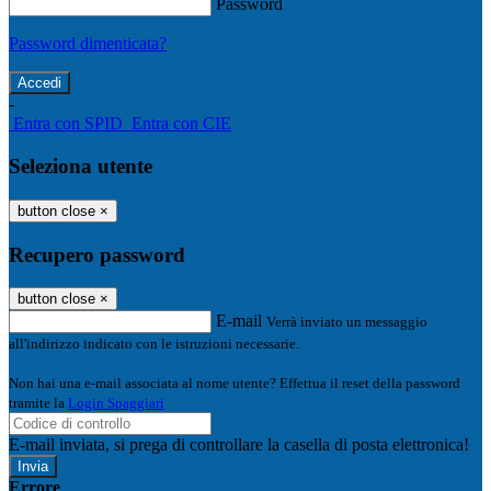
Password
Password dimenticata?
-
Entra con SPID
Entra con CIE
Seleziona utente
button close
×
Recupero password
button close
×
E-mail
Verrà inviato un messaggio
all'indirizzo indicato con le istruzioni necessarie.
Non hai una e-mail associata al nome utente? Effettua il reset della password
tramite la
Login Spaggiari
E-mail inviata, si prega di controllare la casella di posta elettronica!
Errore