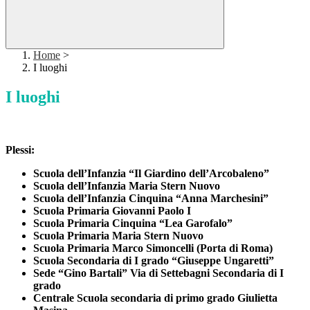
Home
>
I luoghi
I luoghi
Plessi:
Scuola dell’Infanzia “Il Giardino dell’Arcobaleno”
Scuola dell’Infanzia Maria Stern Nuovo
Scuola dell’Infanzia Cinquina “Anna Marchesini”
Scuola Primaria Giovanni Paolo I
Scuola Primaria Cinquina “Lea Garofalo”
Scuola Primaria Maria Stern Nuovo
Scuola Primaria Marco Simoncelli (Porta di Roma)
Scuola Secondaria di I grado “Giuseppe Ungaretti”
Sede “Gino Bartali” Via di Settebagni Secondaria di I
grado
Centrale Scuola secondaria di primo grado Giulietta