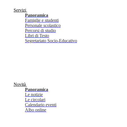
Servizi
Panoramica
Famiglie e studenti
Personale scolastico
Percorsi di studio
Libri di Testo
Segretariato Socio-Educativo
Novità
Panoramica
Le notizie
Le circolari
Calendario eventi
Albo online