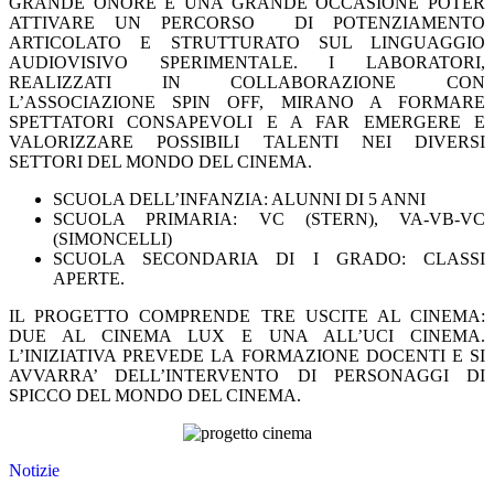
GRANDE ONORE E UNA GRANDE OCCASIONE POTER
ATTIVARE UN PERCORSO DI POTENZIAMENTO
ARTICOLATO E STRUTTURATO SUL LINGUAGGIO
AUDIOVISIVO SPERIMENTALE.
I LABORATORI,
REALIZZATI IN COLLABORAZIONE CON
L’ASSOCIAZIONE SPIN OFF,
MIRANO A FORMARE
SPETTATORI CONSAPEVOLI E A FAR EMERGERE E
VALORIZZARE POSSIBILI TALENTI NEI DIVERSI
SETTORI DEL MONDO DEL CINEMA.
SCUOLA DELL’INFANZIA: ALUNNI DI 5 ANNI
SCUOLA PRIMARIA: VC (STERN), VA-VB-VC
(SIMONCELLI)
SCUOLA SECONDARIA DI I GRADO: CLASSI
APERTE.
IL PROGETTO COMPRENDE TRE USCITE AL CINEMA:
DUE AL CINEMA LUX E UNA ALL’UCI CINEMA.
L’INIZIATIVA PREVEDE LA FORMAZIONE DOCENTI E SI
AVVARRA’ DELL’INTERVENTO DI PERSONAGGI DI
SPICCO DEL MONDO DEL CINEMA.
Notizie