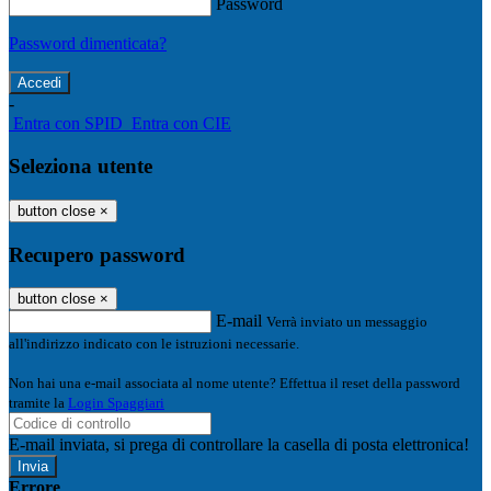
Password
Password dimenticata?
-
Entra con SPID
Entra con CIE
Seleziona utente
button close
×
Recupero password
button close
×
E-mail
Verrà inviato un messaggio
all'indirizzo indicato con le istruzioni necessarie.
Non hai una e-mail associata al nome utente? Effettua il reset della password
tramite la
Login Spaggiari
E-mail inviata, si prega di controllare la casella di posta elettronica!
Errore