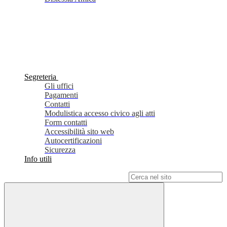
Segreteria
Gli uffici
Pagamenti
Contatti
Modulistica accesso civico agli atti
Form contatti
Accessibilità sito web
Autocertificazioni
Sicurezza
Info utili
Campo di ricerca per le pagine del sito