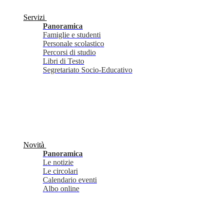
Servizi
Panoramica
Famiglie e studenti
Personale scolastico
Percorsi di studio
Libri di Testo
Segretariato Socio-Educativo
Novità
Panoramica
Le notizie
Le circolari
Calendario eventi
Albo online