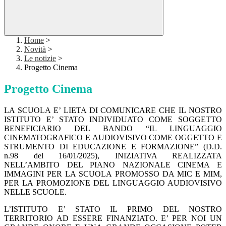
Home
>
Novità
>
Le notizie
>
Progetto Cinema
Progetto Cinema
LA SCUOLA E’ LIETA DI COMUNICARE
CHE IL NOSTRO
ISTITUTO E’ STATO INDIVIDUATO
COME SOGGETTO
BENEFICIARIO DEL BANDO
“IL LINGUAGGIO
CINEMATOGRAFICO E AUDIOVISIVO COME OGGETTO E
STRUMENTO DI EDUCAZIONE E FORMAZIONE”
(D.D.
n.98 del 16/01/2025),
INIZIATIVA REALIZZATA
NELL’AMBITO DEL PIANO NAZIONALE CINEMA E
IMMAGINI PER LA SCUOLA PROMOSSO DA MIC E MIM,
PER LA PROMOZIONE DEL LINGUAGGIO AUDIOVISIVO
NELLE SCUOLE.
L
’ISTITUTO E’ STATO IL PRIMO DEL NOSTRO
TERRITORIO AD ESSERE FINANZIATO.
E’ PER NOI UN