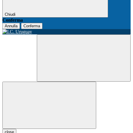
Chiudi
Conferma
Annulla
Conferma
close