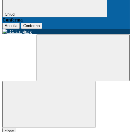
Chiudi
Conferma
Annulla
Conferma
close