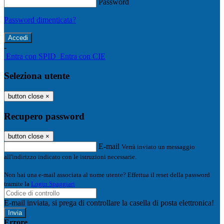
Password
Password dimenticata?
-
Entra con SPID
Entra con CIE
Seleziona utente
button close
×
Recupero password
button close
×
E-mail
Verrà inviato un messaggio
all'indirizzo indicato con le istruzioni necessarie.
Non hai una e-mail associata al nome utente? Effettua il reset della password
tramite la
Login Spaggiari
E-mail inviata, si prega di controllare la casella di posta elettronica!
Errore