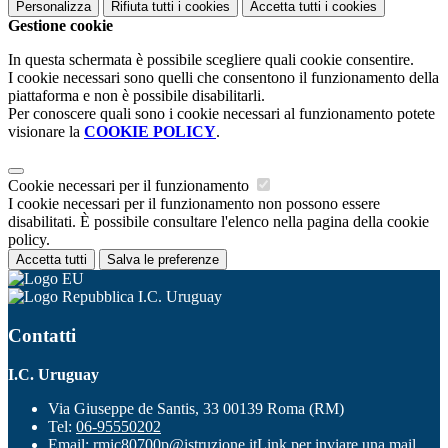
Personalizza
Rifiuta tutti
i cookies
Accetta tutti
i cookies
Gestione cookie
In questa schermata è possibile scegliere quali cookie consentire.
I cookie necessari sono quelli che consentono il funzionamento della
piattaforma e non è possibile disabilitarli.
Per conoscere quali sono i cookie necessari al funzionamento potete
visionare la
COOKIE POLICY
.
Cookie necessari per il funzionamento
I cookie necessari per il funzionamento non possono essere
disabilitati. È possibile consultare l'elenco nella pagina della cookie
policy.
Accetta tutti
Salva le preferenze
I.C. Uruguay
Contatti
I.C. Uruguay
Via Giuseppe de Santis, 33 00139 Roma (RM)
Tel:
06-95550202
Email:
rmic80700p@istruzione.it
Link per inviare una mail