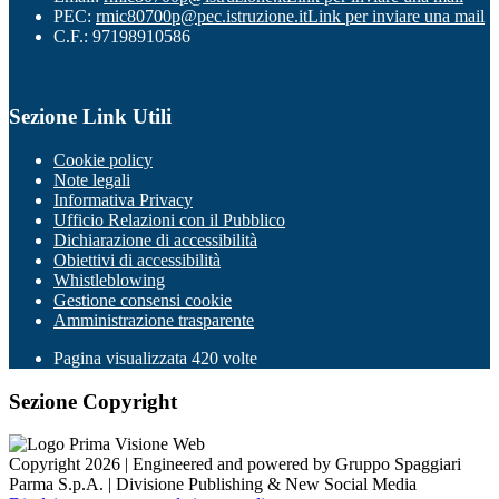
PEC:
rmic80700p@pec.istruzione.it
Link per inviare una mail
C.F.: 97198910586
Sezione Link Utili
Cookie policy
Note legali
Informativa Privacy
Ufficio Relazioni con il Pubblico
Dichiarazione di accessibilità
Obiettivi di accessibilità
Whistleblowing
Gestione consensi cookie
Amministrazione trasparente
Pagina visualizzata
420
volte
Sezione Copyright
Copyright 2026 | Engineered and powered by Gruppo Spaggiari
Parma S.p.A. | Divisione Publishing & New Social Media