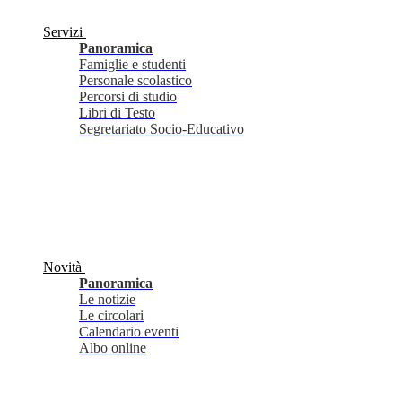
Servizi
Panoramica
Famiglie e studenti
Personale scolastico
Percorsi di studio
Libri di Testo
Segretariato Socio-Educativo
Novità
Panoramica
Le notizie
Le circolari
Calendario eventi
Albo online