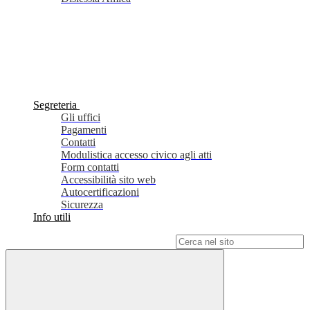
Segreteria
Gli uffici
Pagamenti
Contatti
Modulistica accesso civico agli atti
Form contatti
Accessibilità sito web
Autocertificazioni
Sicurezza
Info utili
Campo di ricerca per le pagine del sito