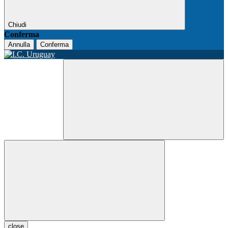
Chiudi
Conferma
Annulla
Conferma
close