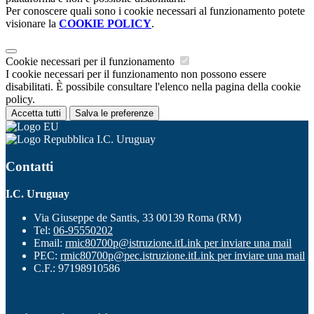
Per conoscere quali sono i cookie necessari al funzionamento potete
visionare la
COOKIE POLICY
.
Cookie necessari per il funzionamento
I cookie necessari per il funzionamento non possono essere
disabilitati. È possibile consultare l'elenco nella pagina della cookie
policy.
Accetta tutti
Salva le preferenze
I.C. Uruguay
Contatti
I.C. Uruguay
Via Giuseppe de Santis, 33 00139 Roma (RM)
Tel:
06-95550202
Email:
rmic80700p@istruzione.it
Link per inviare una mail
PEC:
rmic80700p@pec.istruzione.it
Link per inviare una mail
C.F.: 97198910586