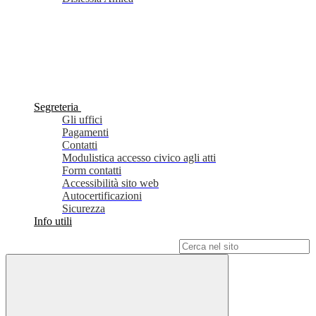
Segreteria
Gli uffici
Pagamenti
Contatti
Modulistica accesso civico agli atti
Form contatti
Accessibilità sito web
Autocertificazioni
Sicurezza
Info utili
Campo di ricerca per le pagine del sito