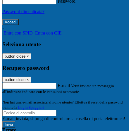
Password
Password dimenticata?
-
Entra con SPID
Entra con CIE
Seleziona utente
button close
×
Recupero password
button close
×
E-mail
Verrà inviato un messaggio
all'indirizzo indicato con le istruzioni necessarie.
Non hai una e-mail associata al nome utente? Effettua il reset della password
tramite la
Login Spaggiari
E-mail inviata, si prega di controllare la casella di posta elettronica!
Errore