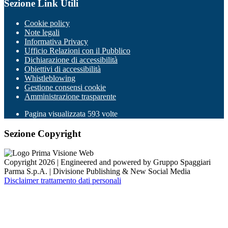
Sezione Link Utili
Cookie policy
Note legali
Informativa Privacy
Ufficio Relazioni con il Pubblico
Dichiarazione di accessibilità
Obiettivi di accessibilità
Whistleblowing
Gestione consensi cookie
Amministrazione trasparente
Pagina visualizzata
593
volte
Sezione Copyright
Copyright 2026 | Engineered and powered by Gruppo Spaggiari
Parma S.p.A. | Divisione Publishing & New Social Media
Disclaimer trattamento dati personali