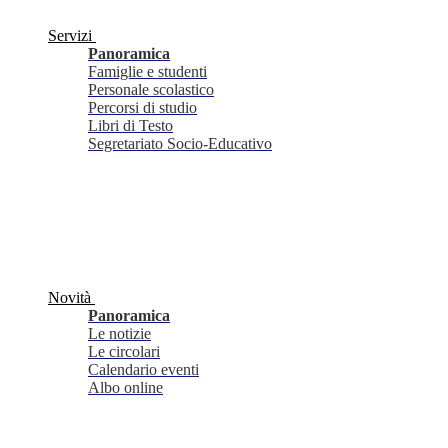
Servizi
Panoramica
Famiglie e studenti
Personale scolastico
Percorsi di studio
Libri di Testo
Segretariato Socio-Educativo
Novità
Panoramica
Le notizie
Le circolari
Calendario eventi
Albo online