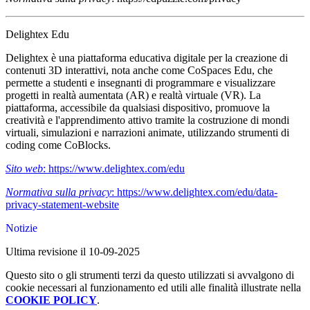
Delightex Edu
Delightex è una piattaforma educativa digitale per la creazione di
contenuti 3D interattivi, nota anche come
CoSpaces Edu
, che
permette a studenti e insegnanti di programmare e visualizzare
progetti in
realtà aumentata (AR)
e
realtà virtuale (VR)
. La
piattaforma, accessibile da qualsiasi dispositivo, promuove la
creatività e l'apprendimento attivo tramite la costruzione di mondi
virtuali, simulazioni e narrazioni animate, utilizzando strumenti di
coding
come CoBlocks.
Sito web
: https://www.delightex.com/edu
Normativa sulla privacy
: https://www.delightex.com/edu/data-
privacy-statement-website
Notizie
Ultima revisione il 10-09-2025
Questo sito o gli strumenti terzi da questo utilizzati si avvalgono di
cookie necessari al funzionamento ed utili alle finalità illustrate nella
COOKIE POLICY
.