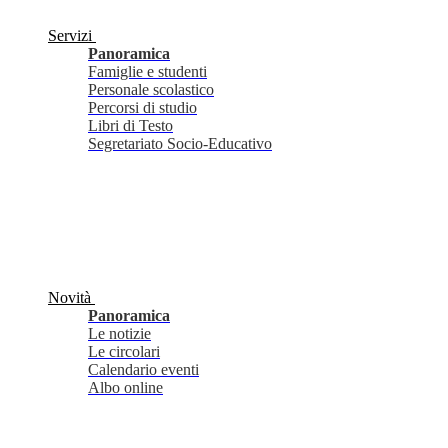
Servizi
Panoramica
Famiglie e studenti
Personale scolastico
Percorsi di studio
Libri di Testo
Segretariato Socio-Educativo
Novità
Panoramica
Le notizie
Le circolari
Calendario eventi
Albo online