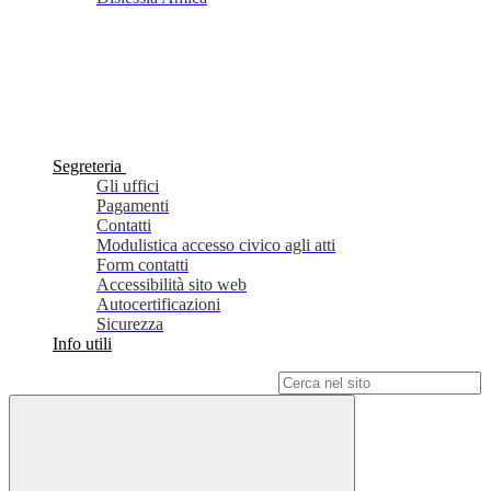
Segreteria
Gli uffici
Pagamenti
Contatti
Modulistica accesso civico agli atti
Form contatti
Accessibilità sito web
Autocertificazioni
Sicurezza
Info utili
Campo di ricerca per le pagine del sito