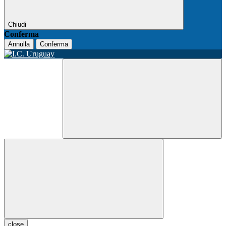
Chiudi
Conferma
Annulla
Conferma
close