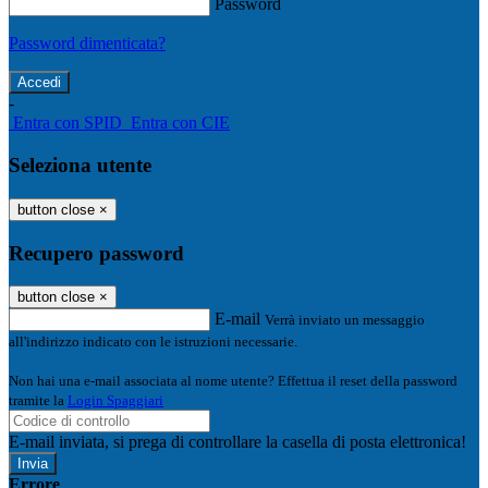
Password
Password dimenticata?
-
Entra con SPID
Entra con CIE
Seleziona utente
button close
×
Recupero password
button close
×
E-mail
Verrà inviato un messaggio
all'indirizzo indicato con le istruzioni necessarie.
Non hai una e-mail associata al nome utente? Effettua il reset della password
tramite la
Login Spaggiari
E-mail inviata, si prega di controllare la casella di posta elettronica!
Errore