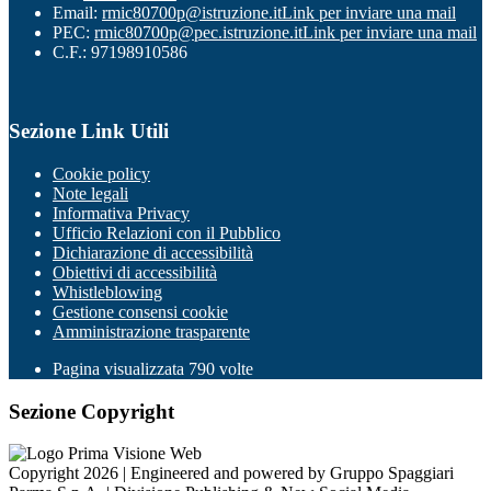
Email:
rmic80700p@istruzione.it
Link per inviare una mail
PEC:
rmic80700p@pec.istruzione.it
Link per inviare una mail
C.F.: 97198910586
Sezione Link Utili
Cookie policy
Note legali
Informativa Privacy
Ufficio Relazioni con il Pubblico
Dichiarazione di accessibilità
Obiettivi di accessibilità
Whistleblowing
Gestione consensi cookie
Amministrazione trasparente
Pagina visualizzata
790
volte
Sezione Copyright
Copyright 2026 | Engineered and powered by Gruppo Spaggiari