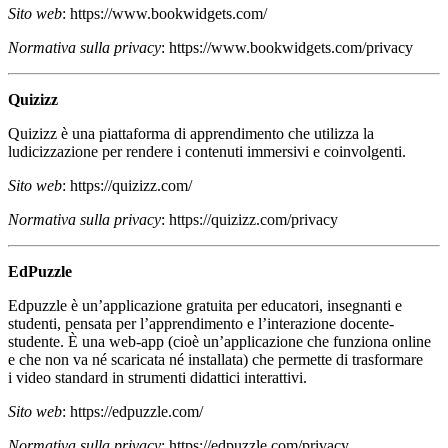
Sito web
: https://www.bookwidgets.com/
Normativa sulla privacy
: https://www.bookwidgets.com/privacy
Quizizz
Quizizz è una piattaforma di apprendimento che utilizza la
ludicizzazione per rendere i contenuti immersivi e coinvolgenti.
Sito web
: https://quizizz.com/
Normativa sulla privacy
: https://quizizz.com/privacy
EdPuzzle
Edpuzzle è un’applicazione gratuita per educatori, insegnanti e
studenti, pensata per l’apprendimento e l’interazione docente-
studente. È una web-app (cioè un’applicazione che funziona online
e che non va né scaricata né installata) che permette di trasformare
i video standard in strumenti didattici interattivi.
Sito web
: https://edpuzzle.com/
Normativa sulla privacy
: https://edpuzzle.com/privacy