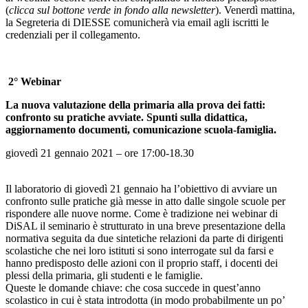
(
clicca sul bottone verde in fondo alla newsletter
). Venerdì mattina,
la Segreteria di DIESSE comunicherà via email agli iscritti le
credenziali per il collegamento.
2° Webinar
La nuova valutazione della primaria alla prova dei fatti:
confronto su pratiche avviate. Spunti sulla didattica,
aggiornamento documenti, comunicazione scuola-famiglia.
giovedì 21 gennaio 2021 – ore 17:00-18.30
Il laboratorio di giovedì 21 gennaio ha l’obiettivo di avviare un
confronto sulle pratiche già messe in atto dalle singole scuole per
rispondere alle nuove norme. Come è tradizione nei webinar di
DiSAL il seminario è strutturato in una breve presentazione della
normativa seguita da due sintetiche relazioni da parte di dirigenti
scolastiche che nei loro istituti si sono interrogate sul da farsi e
hanno predisposto delle azioni con il proprio staff, i docenti dei
plessi della primaria, gli studenti e le famiglie.
Queste le domande chiave: che cosa succede in quest’anno
scolastico in cui è stata introdotta (in modo probabilmente un po’