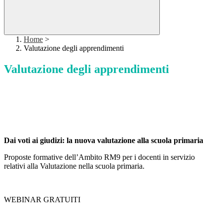
Home
>
Valutazione degli apprendimenti
Valutazione degli apprendimenti
Dai voti ai giudizi: la nuova valutazione alla scuola primaria
Proposte formative dell’Ambito RM9 per i docenti in servizio
relativi alla Valutazione nella scuola primaria.
WEBINAR GRATUITI