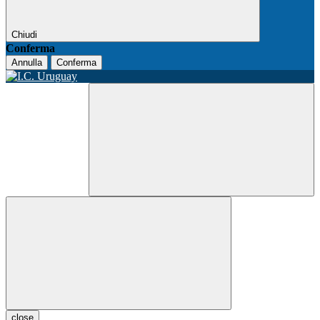
Chiudi
Conferma
Annulla
Conferma
close