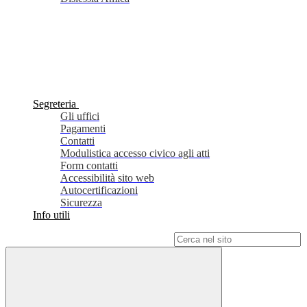
Segreteria
Gli uffici
Pagamenti
Contatti
Modulistica accesso civico agli atti
Form contatti
Accessibilità sito web
Autocertificazioni
Sicurezza
Info utili
Campo di ricerca per le pagine del sito