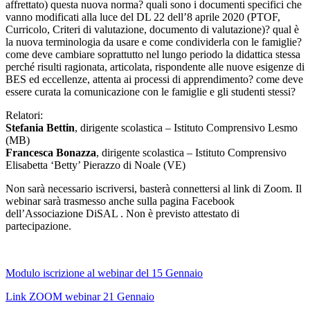
affrettato) questa nuova norma? quali sono i documenti specifici che
vanno modificati alla luce del DL 22 dell’8 aprile 2020 (PTOF,
Curricolo, Criteri di valutazione, documento di valutazione)? qual è
la nuova terminologia da usare e come condividerla con le famiglie?
come deve cambiare soprattutto nel lungo periodo la didattica stessa
perché risulti ragionata, articolata, rispondente alle nuove esigenze di
BES ed eccellenze, attenta ai processi di apprendimento? come deve
essere curata la comunicazione con le famiglie e gli studenti stessi?
Relatori:
Stefania Bettin
, dirigente scolastica – Istituto Comprensivo Lesmo
(MB)
Francesca Bonazza
, dirigente scolastica – Istituto Comprensivo
Elisabetta ‘Betty’ Pierazzo di Noale (VE)
Non sarà necessario iscriversi, basterà connettersi al link di Zoom. Il
webinar sarà trasmesso anche sulla pagina Facebook
dell’Associazione DiSAL . Non è previsto attestato di
partecipazione.
Modulo iscrizione al webinar del 15 Gennaio
Link ZOOM webinar 21 Gennaio