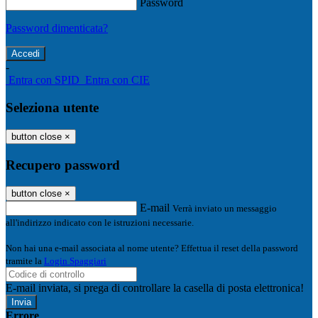
Password
Password dimenticata?
-
Entra con SPID
Entra con CIE
Seleziona utente
button close
×
Recupero password
button close
×
E-mail
Verrà inviato un messaggio
all'indirizzo indicato con le istruzioni necessarie.
Non hai una e-mail associata al nome utente? Effettua il reset della password
tramite la
Login Spaggiari
E-mail inviata, si prega di controllare la casella di posta elettronica!
Errore