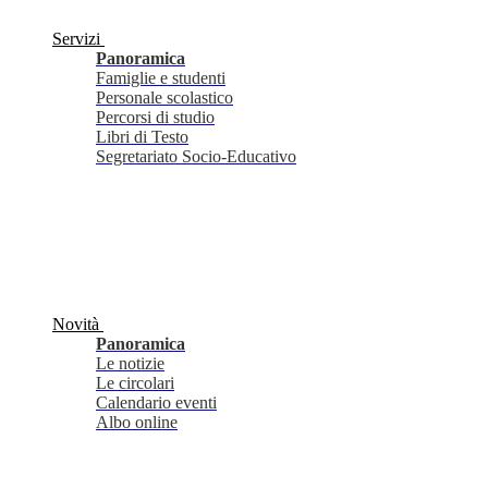
Servizi
Panoramica
Famiglie e studenti
Personale scolastico
Percorsi di studio
Libri di Testo
Segretariato Socio-Educativo
Novità
Panoramica
Le notizie
Le circolari
Calendario eventi
Albo online