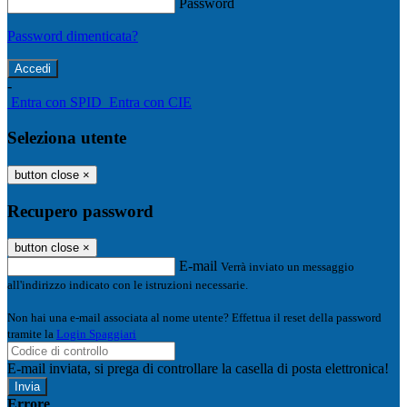
Password
Password dimenticata?
-
Entra con SPID
Entra con CIE
Seleziona utente
button close
×
Recupero password
button close
×
E-mail
Verrà inviato un messaggio
all'indirizzo indicato con le istruzioni necessarie.
Non hai una e-mail associata al nome utente? Effettua il reset della password
tramite la
Login Spaggiari
E-mail inviata, si prega di controllare la casella di posta elettronica!
Errore