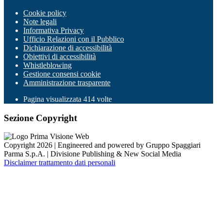
Cookie policy
Note legali
Informativa Privacy
Ufficio Relazioni con il Pubblico
Dichiarazione di accessibilità
Obiettivi di accessibilità
Whistleblowing
Gestione consensi cookie
Amministrazione trasparente
Pagina visualizzata
414
volte
Sezione Copyright
Copyright 2026 | Engineered and powered by Gruppo Spaggiari
Parma S.p.A. | Divisione Publishing & New Social Media
Disclaimer trattamento dati personali