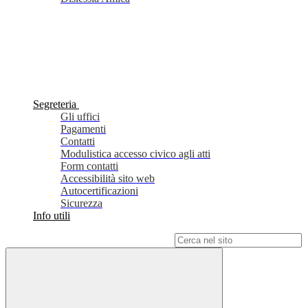
Segreteria
Gli uffici
Pagamenti
Contatti
Modulistica accesso civico agli atti
Form contatti
Accessibilità sito web
Autocertificazioni
Sicurezza
Info utili
Campo di ricerca per le pagine del sito