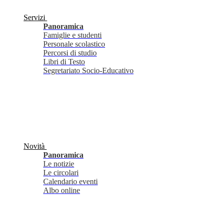
Servizi
Panoramica
Famiglie e studenti
Personale scolastico
Percorsi di studio
Libri di Testo
Segretariato Socio-Educativo
Novità
Panoramica
Le notizie
Le circolari
Calendario eventi
Albo online