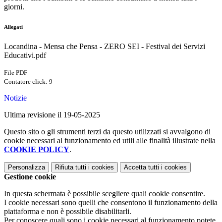
giorni.
Allegati
Locandina - Mensa che Pensa - ZERO SEI - Festival dei Servizi
Educativi.pdf
File PDF
Contatore click: 9
Notizie
Ultima revisione il 19-05-2025
Questo sito o gli strumenti terzi da questo utilizzati si avvalgono di
cookie necessari al funzionamento ed utili alle finalità illustrate nella
COOKIE POLICY
.
Personalizza
Rifiuta tutti
i cookies
Accetta tutti
i cookies
Gestione cookie
In questa schermata è possibile scegliere quali cookie consentire.
I cookie necessari sono quelli che consentono il funzionamento della
piattaforma e non è possibile disabilitarli.
Per conoscere quali sono i cookie necessari al funzionamento potete