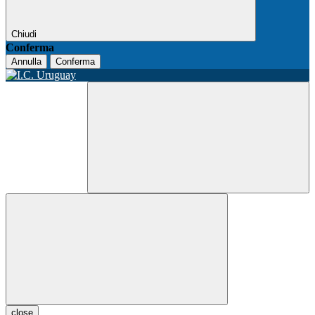
Chiudi
Conferma
Annulla
Conferma
close