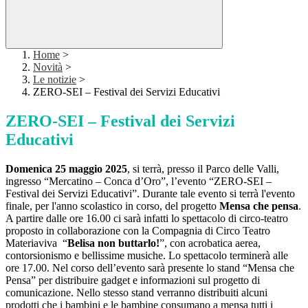
Home
>
Novità
>
Le notizie
>
ZERO-SEI – Festival dei Servizi Educativi
ZERO-SEI – Festival dei Servizi
Educativi
Domenica 25 maggio 2025
, si terrà, presso il Parco delle Valli,
ingresso “Mercatino – Conca d’Oro”, l’evento “ZERO-SEI –
Festival dei Servizi Educativi”. Durante tale evento si terrà l'evento
finale, per l'anno scolastico in corso, del progetto
Mensa che pensa
.
A partire dalle ore 16.00 ci sarà infatti lo spettacolo di circo-teatro
proposto in collaborazione con la Compagnia di Circo Teatro
Materiaviva “
Belisa non buttarlo!
”, con acrobatica aerea,
contorsionismo e bellissime musiche. Lo spettacolo terminerà alle
ore 17.00. Nel corso dell’evento sarà presente lo stand “Mensa che
Pensa” per distribuire gadget e informazioni sul progetto di
comunicazione. Nello stesso stand verranno distribuiti alcuni
prodotti che i bambini e le bambine consumano a mensa tutti i