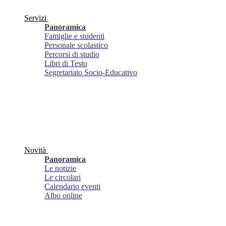
Servizi
Panoramica
Famiglie e studenti
Personale scolastico
Percorsi di studio
Libri di Testo
Segretariato Socio-Educativo
Novità
Panoramica
Le notizie
Le circolari
Calendario eventi
Albo online