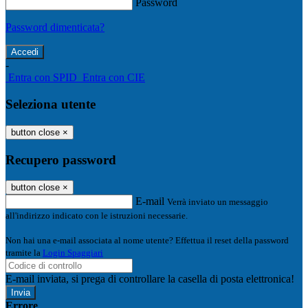
Password
Password dimenticata?
-
Entra con SPID
Entra con CIE
Seleziona utente
button close
×
Recupero password
button close
×
E-mail
Verrà inviato un messaggio
all'indirizzo indicato con le istruzioni necessarie.
Non hai una e-mail associata al nome utente? Effettua il reset della password
tramite la
Login Spaggiari
E-mail inviata, si prega di controllare la casella di posta elettronica!
Errore