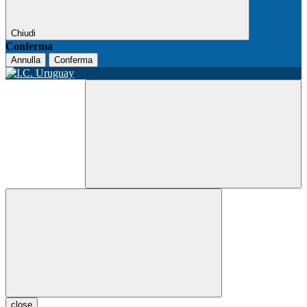
Chiudi
Conferma
Annulla
Conferma
close