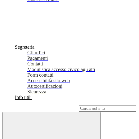
Segreteria
Gli uffici
Pagamenti
Contatti
Modulistica accesso civico agli atti
Form contatti
Accessibilità sito web
Autocertificazioni
Sicurezza
Info utili
Campo di ricerca per le pagine del sito