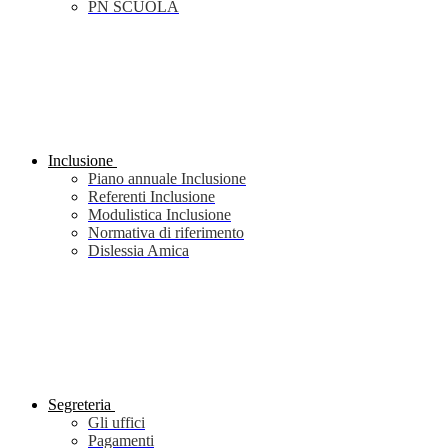
PN SCUOLA
Inclusione
Piano annuale Inclusione
Referenti Inclusione
Modulistica Inclusione
Normativa di riferimento
Dislessia Amica
Segreteria
Gli uffici
Pagamenti