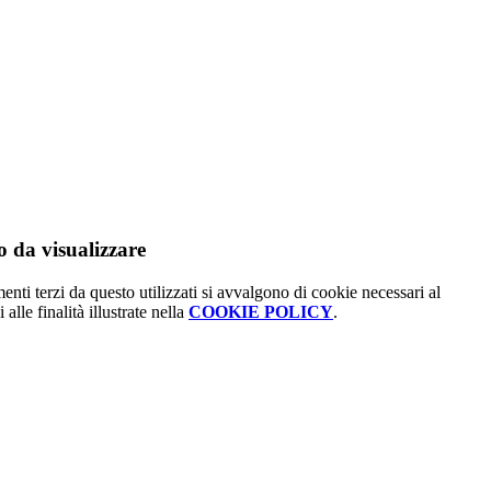
 da visualizzare
menti terzi da questo utilizzati si avvalgono di cookie necessari al
alle finalità illustrate nella
COOKIE POLICY
.