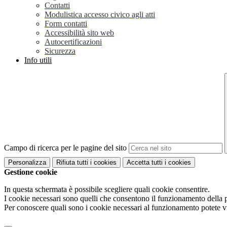
Contatti
Modulistica accesso civico agli atti
Form contatti
Accessibilità sito web
Autocertificazioni
Sicurezza
Info utili
Campo di ricerca per le pagine del sito
Personalizza
Rifiuta tutti
i cookies
Accetta tutti
i cookies
Gestione cookie
In questa schermata è possibile scegliere quali cookie consentire.
I cookie necessari sono quelli che consentono il funzionamento della pi
Per conoscere quali sono i cookie necessari al funzionamento potete v