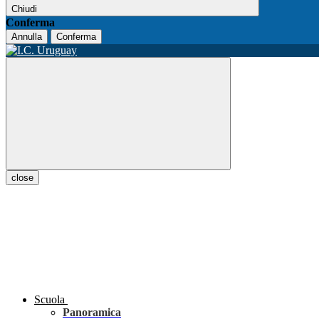
Chiudi
Conferma
Annulla
Conferma
close
Scuola
Panoramica