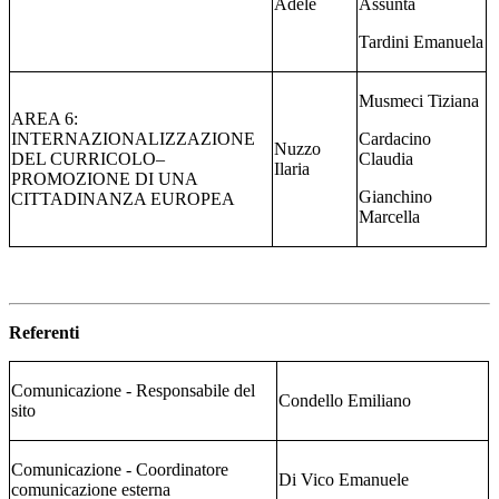
Adele
Assunta
Tardini Emanuela
Musmeci Tiziana
AREA 6:
INTERNAZIONALIZZAZIONE
Cardacino
Nuzzo
DEL CURRICOLO–
Claudia
Ilaria
PROMOZIONE DI UNA
Gianchino
CITTADINANZA EUROPEA
Marcella
Referenti
Comunicazione - Responsabile del
Condello Emiliano
sito
Comunicazione - Coordinatore
Di Vico Emanuele
comunicazione esterna