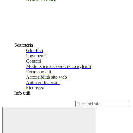
Segreteria
Gli uffici
Pagamenti
Contatti
Modulistica accesso civico agli atti
Form contatti
Accessibilità sito web
Autocertificazioni
Sicurezza
Info utili
Campo di ricerca per le pagine del sito