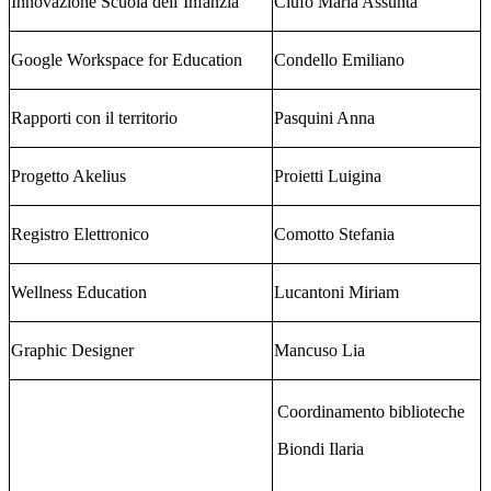
Innovazione Scuola dell’Infanzia
Ciufo Maria Assunta
Google Workspace for Education
Condello Emiliano
Rapporti con il territorio
Pasquini Anna
Progetto Akelius
Proietti Luigina
Registro Elettronico
Comotto Stefania
Wellness Education
Lucantoni Miriam
Graphic Designer
Mancuso Lia
Coordinamento biblioteche
Biondi Ilaria