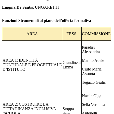
Luigina De Santis
: UNGARETTI
Funzioni Strumentali al piano dell’offerta formativa
AREA
FF.SS.
COMMISSIONE
Paradisi
Alessandra
AREA 1: IDENTITÀ
Marino Adele
Grandinetti
CULTURALE E PROGETTUALE
Emma
Ciufo Maria
D’ISTITUTO
Assunta
Tegazio Giulia
Natale Olga
AREA 2: COSTRUIRE LA
Sella Veronica
CITTADINANZA INCLUSIVA
Stoppa
Antonelli
(SCUOLA
Sara