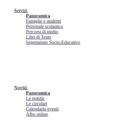
Servizi
Panoramica
Famiglie e studenti
Personale scolastico
Percorsi di studio
Libri di Testo
Segretariato Socio-Educativo
Novità
Panoramica
Le notizie
Le circolari
Calendario eventi
Albo online