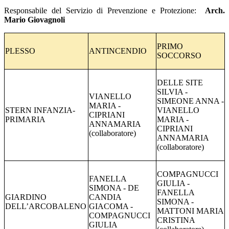
Responsabile del Servizio di Prevenzione e Protezione:
Arch.
Mario Giovagnoli
PRIMO
PLESSO
ANTINCENDIO
SOCCORSO
DELLE SITE
SILVIA -
VIANELLO
SIMEONE ANNA -
MARIA -
STERN INFANZIA-
VIANELLO
CIPRIANI
PRIMARIA
MARIA -
ANNAMARIA
CIPRIANI
(collaboratore)
ANNAMARIA
(collaboratore)
COMPAGNUCCI
FANELLA
GIULIA -
SIMONA - DE
FANELLA
GIARDINO
CANDIA
SIMONA -
DELL’ARCOBALENO
GIACOMA -
MATTONI MARIA
COMPAGNUCCI
CRISTINA
GIULIA