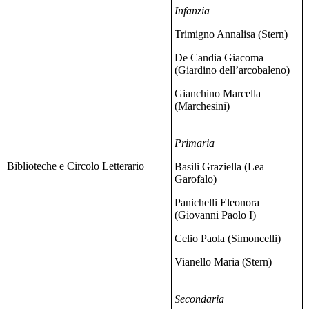
Infanzia
Trimigno Annalisa (Stern)
De Candia Giacoma
(Giardino dell’arcobaleno)
Gianchino Marcella
(Marchesini)
Primaria
Biblioteche e Circolo Letterario
Basili Graziella (Lea
Garofalo)
Panichelli Eleonora
(Giovanni Paolo I)
Celio Paola (Simoncelli)
Vianello Maria (Stern)
Secondaria