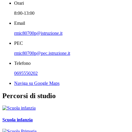
Orari
8:00-13:00
Email
rmic80700p@istruzione.it
PEC
rmic80700p@pec.istruzione.it
Telefono
0695550202
Naviga su Google Maps
Percorsi di studio
Scuola infanzia