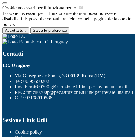
Cookie necessari per il funzionamento
I cookie necessari per il funzionamento non possono essere
disabilitati. È possibile consultare l'elenco nella pagina della cookie
policy.
Accetta tutti
Salva le preferenze
I.C. Uruguay
Contatti
I.C. Uruguay
Via Giuseppe de Santis, 33 00139 Roma (RM)
Tel:
06-95550202
Email:
rmic80700p@istruzione.it
Link per inviare una mail
PEC:
rmic80700p@pec.istruzione.it
Link per inviare una mail
C.F.: 97198910586
Sezione Link Utili
Cookie policy