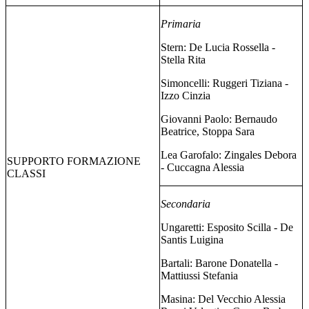
Primaria
Stern: De Lucia Rossella -
Stella Rita
Simoncelli: Ruggeri Tiziana -
Izzo Cinzia
Giovanni Paolo: Bernaudo
Beatrice, Stoppa Sara
Lea Garofalo: Zingales Debora
SUPPORTO FORMAZIONE
- Cuccagna Alessia
CLASSI
Secondaria
Ungaretti: Esposito Scilla - De
Santis Luigina
Bartali: Barone Donatella -
Mattiussi Stefania
Masina: Del Vecchio Alessia