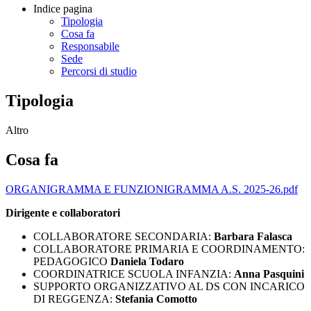
Indice pagina
Tipologia
Cosa fa
Responsabile
Sede
Percorsi di studio
Tipologia
Altro
Cosa fa
ORGANIGRAMMA E FUNZIONIGRAMMA A.S. 2025-26.pdf
Dirigente e collaboratori
C
OLLABORATORE SECONDARIA:
Barbara Falasca
COLLABORATORE PRIMARIA E COORDINAMENTO:
PEDAGOGICO
Daniela Todaro
COORDINATRICE SCUOLA INFANZIA:
Anna Pasquini
SUPPORTO ORGANIZZATIVO AL DS CON INCARICO
DI REGGENZA:
Stefania Comotto