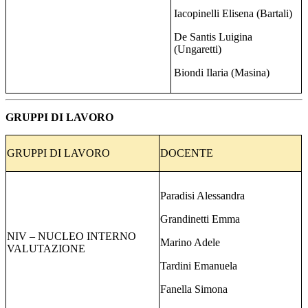
Iacopinelli Elisena (Bartali)
De Santis Luigina
(Ungaretti)
Biondi Ilaria (Masina)
GRUPPI DI LAVORO
GRUPPI DI LAVORO
DOCENTE
Paradisi Alessandra
Grandinetti Emma
NIV – NUCLEO INTERNO
Marino Adele
VALUTAZIONE
Tardini Emanuela
Fanella Simona