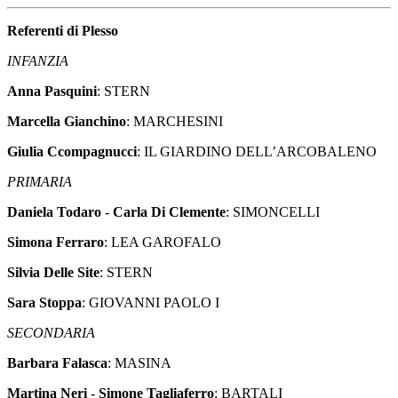
Referenti di Plesso
INFANZIA
Anna Pasquini
: STERN
Marcella Gianchino
: MARCHESINI
Giulia Ccompagnucci
: IL GIARDINO DELL’ARCOBALENO
PRIMARIA
Daniela Todaro
-
Carla Di Clemente
: SIMONCELLI
Simona Ferraro
: LEA GAROFALO
Silvia Delle Site
: STERN
Sara Stoppa
: GIOVANNI PAOLO I
SECONDARIA
Barbara Falasca
: MASINA
Martina Neri
-
Simone Tagliaferro
: BARTALI