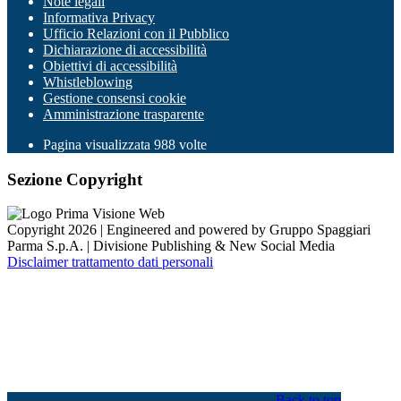
Note legali
Informativa Privacy
Ufficio Relazioni con il Pubblico
Dichiarazione di accessibilità
Obiettivi di accessibilità
Whistleblowing
Gestione consensi cookie
Amministrazione trasparente
Pagina visualizzata
988
volte
Sezione Copyright
Copyright 2026 | Engineered and powered by Gruppo Spaggiari
Parma S.p.A. | Divisione Publishing & New Social Media
Disclaimer trattamento dati personali
Back to top