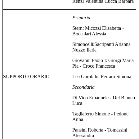
Renzi Valentina Cucca Barbara
Primaria
Stern: Micozzi Elisabetta -
Boccalari Alessia
Simoncelli:Sacripanti Arianna -
Nuzzo Ilaria
Giovanni Paolo I: Giorgi Maria
Pia - Croce Francesca
SUPPORTO ORARIO
Lea Garofalo: Ferraro Simona
Secondaria
Di Vico Emanuele - Del Bianco
Luca
Tagliaferro Simone - Pedone
Anna
Pansini Roberta - Tomassini
Alessandra