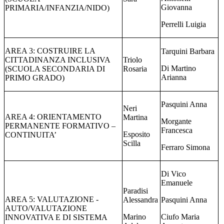
Giovanna
PRIMARIA/INFANZIA/NIDO)
Perrelli Luigia
AREA 3: COSTRUIRE LA
Tarquini Barbara
CITTADINANZA INCLUSIVA
Triolo
Di Martino
(SCUOLA SECONDARIA DI
Rosaria
Arianna
PRIMO GRADO)
Pasquini Anna
Neri
AREA 4: ORIENTAMENTO
Martina
Morgante
PERMANENTE FORMATIVO –
Francesca
Esposito
CONTINUITA’
Scilla
Ferraro Simona
Di Vico
Emanuele
Paradisi
AREA 5: VALUTAZIONE -
Alessandra
Pasquini Anna
AUTO/VALUTAZIONE
Marino
Ciufo Maria
INNOVATIVA E DI SISTEMA