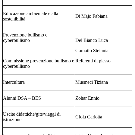
Educazione ambientale e alla
Di Majo Fabiana
sostenibilità
Prevenzione bullismo e
cyberbullismo
Del Bianco Luca
Comotto Stefania
Commissione prevenzione bullismo e
Referenti di plesso
cyberbullismo
Intercultura
Musmeci Tiziana
Alunni DSA – BES
Zohar Ennio
Uscite didattiche/gite/viaggi di
Gioia Carlotta
istruzione