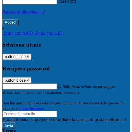
Password
Password dimenticata?
-
Entra con SPID
Entra con CIE
Seleziona utente
button close
×
Recupero password
button close
×
E-mail
Verrà inviato un messaggio
all'indirizzo indicato con le istruzioni necessarie.
Non hai una e-mail associata al nome utente? Effettua il reset della password
tramite la
Login Spaggiari
E-mail inviata, si prega di controllare la casella di posta elettronica!
Errore