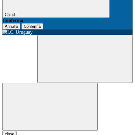
Chiudi
Conferma
Annulla
Conferma
close