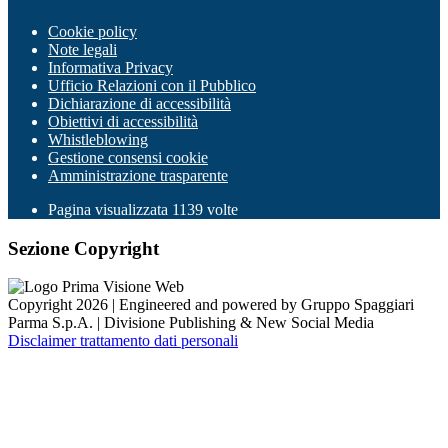
Cookie policy
Note legali
Informativa Privacy
Ufficio Relazioni con il Pubblico
Dichiarazione di accessibilità
Obiettivi di accessibilità
Whistleblowing
Gestione consensi cookie
Amministrazione trasparente
Pagina visualizzata
1139
volte
Sezione Copyright
Copyright 2026 | Engineered and powered by Gruppo Spaggiari
Parma S.p.A. | Divisione Publishing & New Social Media
Disclaimer trattamento dati personali