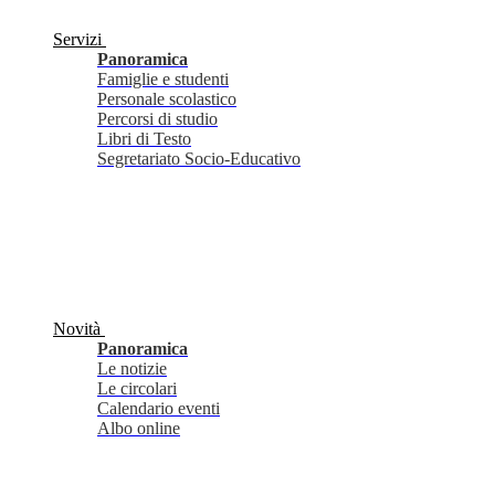
Servizi
Panoramica
Famiglie e studenti
Personale scolastico
Percorsi di studio
Libri di Testo
Segretariato Socio-Educativo
Novità
Panoramica
Le notizie
Le circolari
Calendario eventi
Albo online