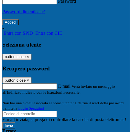
Password
Password dimenticata?
-
Entra con SPID
Entra con CIE
Seleziona utente
button close
×
Recupero password
button close
×
E-mail
Verrà inviato un messaggio
all'indirizzo indicato con le istruzioni necessarie.
Non hai una e-mail associata al nome utente? Effettua il reset della password
tramite la
Login Spaggiari
E-mail inviata, si prega di controllare la casella di posta elettronica!
Errore