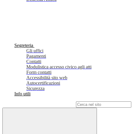
Segreteria
Gli uffici
Pagamenti
Contatti
Modulistica accesso civico agli atti
Form contatti
Accessibilità sito web
Autocertificazioni
Sicurezza
Info utili
Campo di ricerca per le pagine del sito