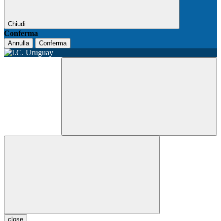
Chiudi
Conferma
Annulla
Conferma
close