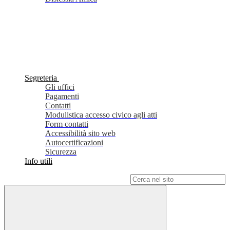
Segreteria
Gli uffici
Pagamenti
Contatti
Modulistica accesso civico agli atti
Form contatti
Accessibilità sito web
Autocertificazioni
Sicurezza
Info utili
Campo di ricerca per le pagine del sito