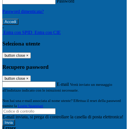
Password
Password dimenticata?
-
Entra con SPID
Entra con CIE
Seleziona utente
button close
×
Recupero password
button close
×
E-mail
Verrà inviato un messaggio
all'indirizzo indicato con le istruzioni necessarie.
Non hai una e-mail associata al nome utente? Effettua il reset della password
tramite la
Login Spaggiari
E-mail inviata, si prega di controllare la casella di posta elettronica!
Errore