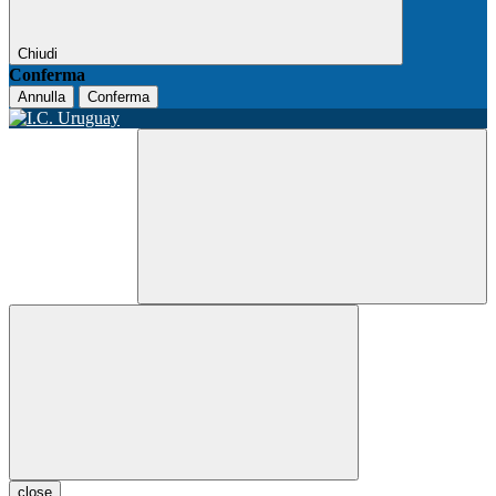
Chiudi
Conferma
Annulla
Conferma
close