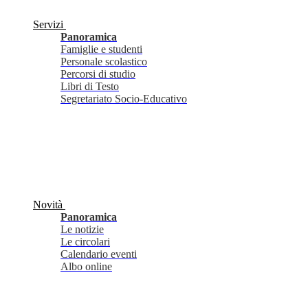
Servizi
Panoramica
Famiglie e studenti
Personale scolastico
Percorsi di studio
Libri di Testo
Segretariato Socio-Educativo
Novità
Panoramica
Le notizie
Le circolari
Calendario eventi
Albo online