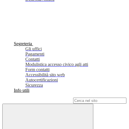
Segreteria
Gli uffici
Pagamenti
Contatti
Modulistica accesso civico agli atti
Form contatti
Accessibilità sito web
Autocertificazioni
Sicurezza
Info utili
Campo di ricerca per le pagine del sito