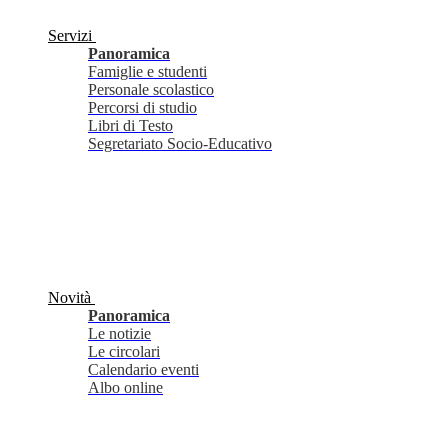
Servizi
Panoramica
Famiglie e studenti
Personale scolastico
Percorsi di studio
Libri di Testo
Segretariato Socio-Educativo
Novità
Panoramica
Le notizie
Le circolari
Calendario eventi
Albo online