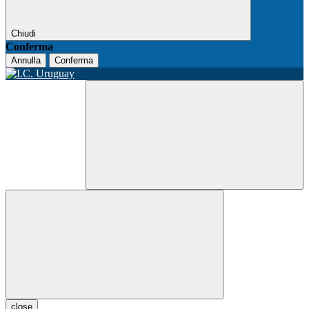
Chiudi
Conferma
Annulla
Conferma
close