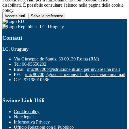
disabilitati. È possibile consultare l'elenco nella pagina della cookie
policy.
Accetta tutti
Salva le preferenze
I.C. Uruguay
Contatti
I.C. Uruguay
Via Giuseppe de Santis, 33 00139 Roma (RM)
Tel:
06-95550202
Email:
rmic80700p@istruzione.it
Link per inviare una mail
PEC:
rmic80700p@pec.istruzione.it
Link per inviare una mail
C.F.: 97198910586
Sezione Link Utili
Cookie policy
Note legali
Informativa Privacy
Ufficio Relazioni con il Pubblico