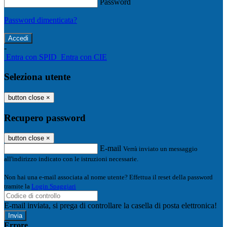
Password
Password dimenticata?
-
Entra con SPID
Entra con CIE
Seleziona utente
button close
×
Recupero password
button close
×
E-mail
Verrà inviato un messaggio
all'indirizzo indicato con le istruzioni necessarie.
Non hai una e-mail associata al nome utente? Effettua il reset della password
tramite la
Login Spaggiari
E-mail inviata, si prega di controllare la casella di posta elettronica!
Errore