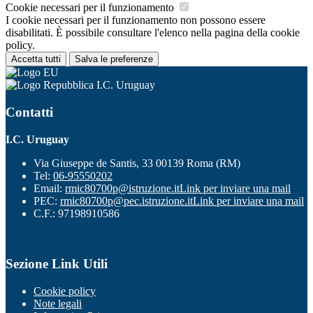
Cookie necessari per il funzionamento
I cookie necessari per il funzionamento non possono essere
disabilitati. È possibile consultare l'elenco nella pagina della cookie
policy.
Accetta tutti
Salva le preferenze
I.C. Uruguay
Contatti
I.C. Uruguay
Via Giuseppe de Santis, 33 00139 Roma (RM)
Tel:
06-95550202
Email:
rmic80700p@istruzione.it
Link per inviare una mail
PEC:
rmic80700p@pec.istruzione.it
Link per inviare una mail
C.F.: 97198910586
Sezione Link Utili
Cookie policy
Note legali