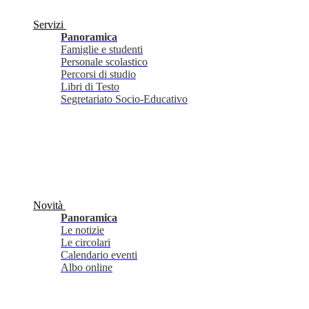
Servizi
Panoramica
Famiglie e studenti
Personale scolastico
Percorsi di studio
Libri di Testo
Segretariato Socio-Educativo
Novità
Panoramica
Le notizie
Le circolari
Calendario eventi
Albo online