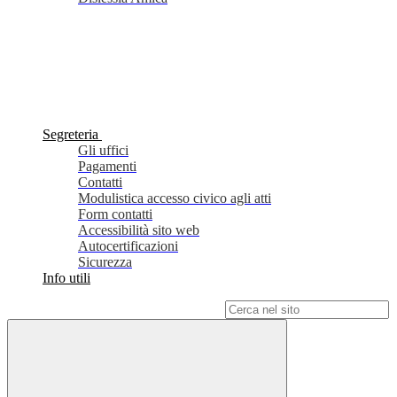
Segreteria
Gli uffici
Pagamenti
Contatti
Modulistica accesso civico agli atti
Form contatti
Accessibilità sito web
Autocertificazioni
Sicurezza
Info utili
Campo di ricerca per le pagine del sito