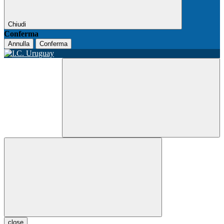
Chiudi
Conferma
Annulla
Conferma
close