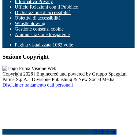
Informativa Privacy
Ufficio Relazioni con il Pubblico
Dichiarazione di accessibilità
Obiettivi di accessibilità
Whistleblowing
Gestione consensi cookie
Amministrazione trasparente
Pagina visualizzata
1062
volte
Sezione Copyright
Copyright 2026 | Engineered and powered by Gruppo Spaggiari
Parma S.p.A. | Divisione Publishing & New Social Media
Disclaimer trattamento dati personali
Back to top