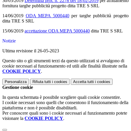
30/05/2019
Determina prot. n. 2278 del 18-02-2019
per affidamento
fornitura targhe pubblicità progetto ditta TRE S SRL
14/06/2019
ODA MEPA 5000440
per targhe pubblicità progetto
ditta TRE S SRL
15/06/2019
accettazione ODA MEPA 5000440
ditta TRE S SRL
Notizie
Ultima revisione il 26-05-2023
Questo sito o gli strumenti terzi da questo utilizzati si avvalgono di
cookie necessari al funzionamento ed utili alle finalità illustrate nella
COOKIE POLICY
.
Personalizza
Rifiuta tutti
i cookies
Accetta tutti
i cookies
Gestione cookie
In questa schermata è possibile scegliere quali cookie consentire.
I cookie necessari sono quelli che consentono il funzionamento della
piattaforma e non è possibile disabilitarli.
Per conoscere quali sono i cookie necessari al funzionamento potete
visionare la
COOKIE POLICY
.