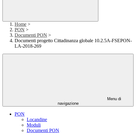
Home
>
PON
>
Documenti PON
>
Documenti progetto Cittadinanza globale 10.2.5A-FSEPON-
LA-2018-269
Menu di
navigazione
PON
Locandine
Moduli
Documenti PON