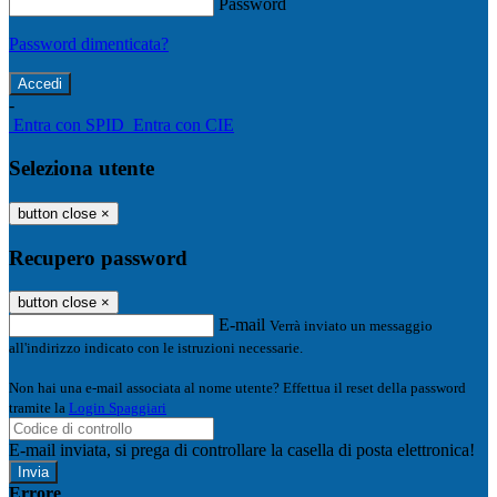
Password
Password dimenticata?
-
Entra con SPID
Entra con CIE
Seleziona utente
button close
×
Recupero password
button close
×
E-mail
Verrà inviato un messaggio
all'indirizzo indicato con le istruzioni necessarie.
Non hai una e-mail associata al nome utente? Effettua il reset della password
tramite la
Login Spaggiari
E-mail inviata, si prega di controllare la casella di posta elettronica!
Errore