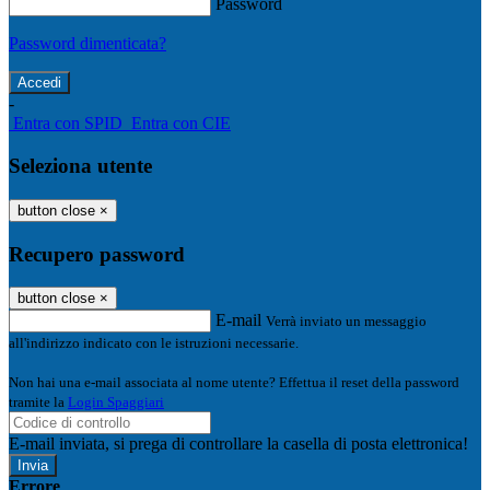
Password
Password dimenticata?
-
Entra con SPID
Entra con CIE
Seleziona utente
button close
×
Recupero password
button close
×
E-mail
Verrà inviato un messaggio
all'indirizzo indicato con le istruzioni necessarie.
Non hai una e-mail associata al nome utente? Effettua il reset della password
tramite la
Login Spaggiari
E-mail inviata, si prega di controllare la casella di posta elettronica!
Errore