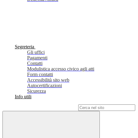
Segreteria
Gli uffici
Pagamenti
Contatti
Modulistica accesso civico agli atti
Form contatti
Accessibilità sito web
Autocertificazioni
Sicurezza
Info utili
Campo di ricerca per le pagine del sito