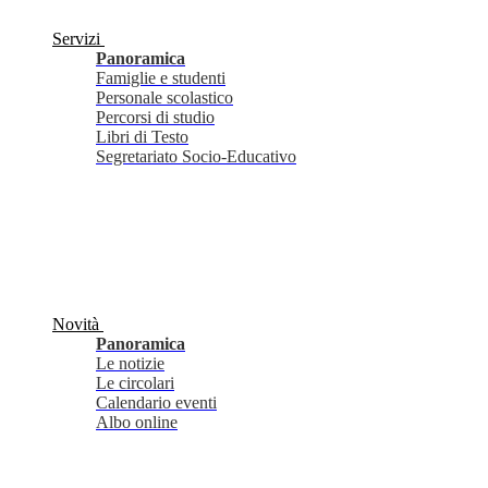
Servizi
Panoramica
Famiglie e studenti
Personale scolastico
Percorsi di studio
Libri di Testo
Segretariato Socio-Educativo
Novità
Panoramica
Le notizie
Le circolari
Calendario eventi
Albo online