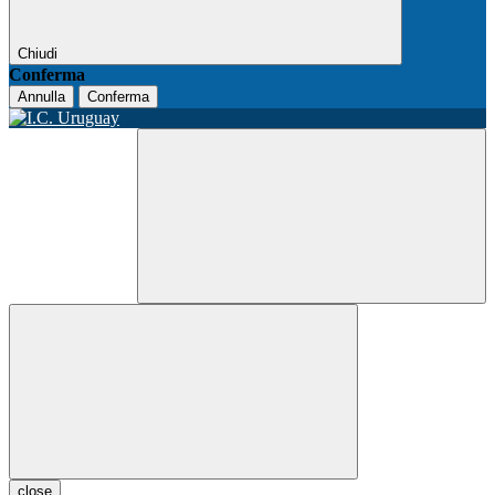
Chiudi
Conferma
Annulla
Conferma
close