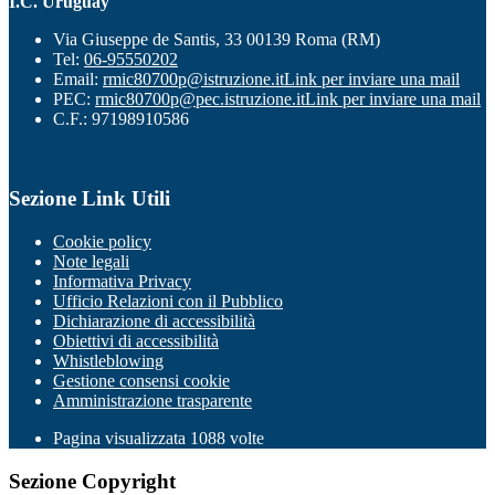
I.C. Uruguay
Via Giuseppe de Santis, 33 00139 Roma (RM)
Tel:
06-95550202
Email:
rmic80700p@istruzione.it
Link per inviare una mail
PEC:
rmic80700p@pec.istruzione.it
Link per inviare una mail
C.F.: 97198910586
Sezione Link Utili
Cookie policy
Note legali
Informativa Privacy
Ufficio Relazioni con il Pubblico
Dichiarazione di accessibilità
Obiettivi di accessibilità
Whistleblowing
Gestione consensi cookie
Amministrazione trasparente
Pagina visualizzata
1088
volte
Sezione Copyright