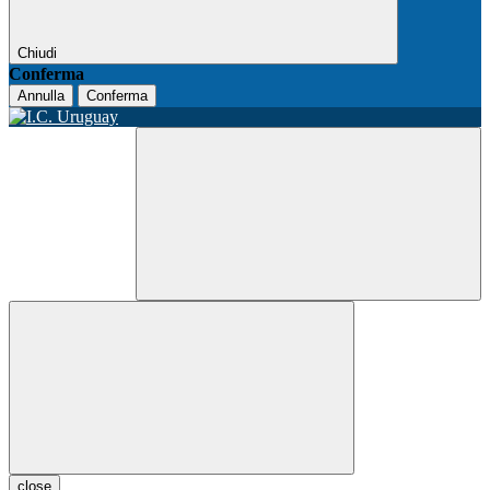
Chiudi
Conferma
Annulla
Conferma
close