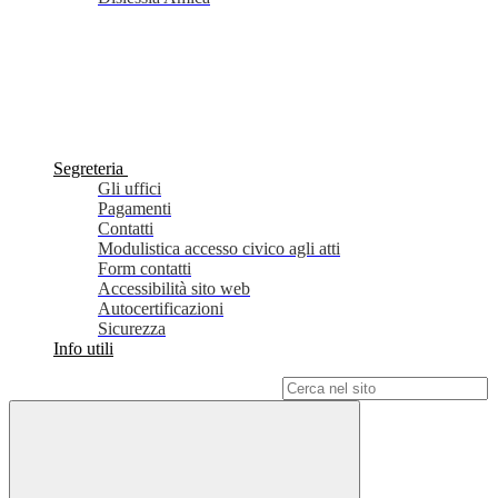
Segreteria
Gli uffici
Pagamenti
Contatti
Modulistica accesso civico agli atti
Form contatti
Accessibilità sito web
Autocertificazioni
Sicurezza
Info utili
Campo di ricerca per le pagine del sito