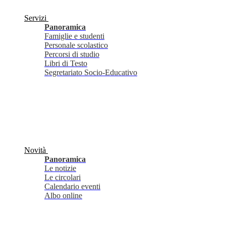
Servizi
Panoramica
Famiglie e studenti
Personale scolastico
Percorsi di studio
Libri di Testo
Segretariato Socio-Educativo
Novità
Panoramica
Le notizie
Le circolari
Calendario eventi
Albo online