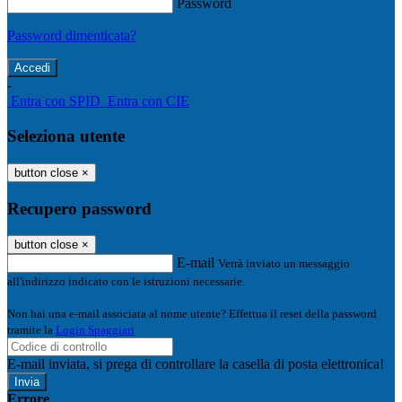
Password
Password dimenticata?
-
Entra con SPID
Entra con CIE
Seleziona utente
button close
×
Recupero password
button close
×
E-mail
Verrà inviato un messaggio
all'indirizzo indicato con le istruzioni necessarie.
Non hai una e-mail associata al nome utente? Effettua il reset della password
tramite la
Login Spaggiari
E-mail inviata, si prega di controllare la casella di posta elettronica!
Errore