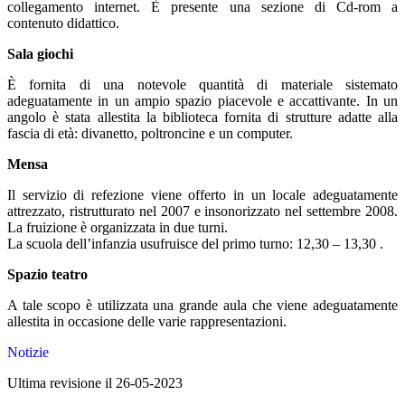
collegamento internet. È presente una sezione di Cd-rom a
contenuto didattico.
Sala giochi
È fornita di una notevole quantità di materiale sistemato
adeguatamente in un ampio spazio piacevole e accattivante. In un
angolo è stata allestita la biblioteca fornita di strutture adatte alla
fascia di età: divanetto, poltroncine e un computer.
Mensa
Il servizio di refezione viene offerto in un locale adeguatamente
attrezzato, ristrutturato nel 2007 e insonorizzato nel settembre 2008.
La fruizione è organizzata in due turni.
La scuola dell’infanzia usufruisce del primo turno: 12,30 – 13,30 .
Spazio teatro
A tale scopo è utilizzata una grande aula che viene adeguatamente
allestita in occasione delle varie rappresentazioni.
Notizie
Ultima revisione il 26-05-2023