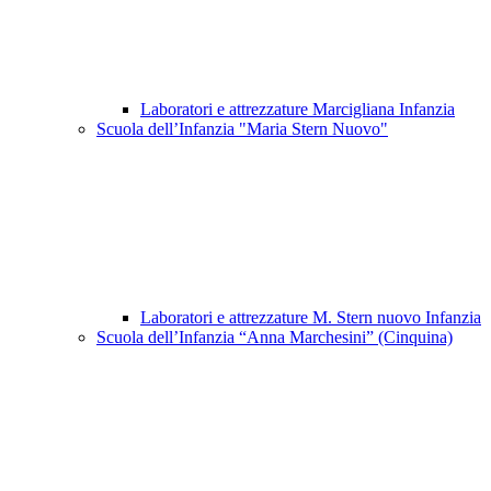
Laboratori e attrezzature Marcigliana Infanzia
Scuola dell’Infanzia "Maria Stern Nuovo"
Laboratori e attrezzature M. Stern nuovo Infanzia
Scuola dell’Infanzia “Anna Marchesini” (Cinquina)