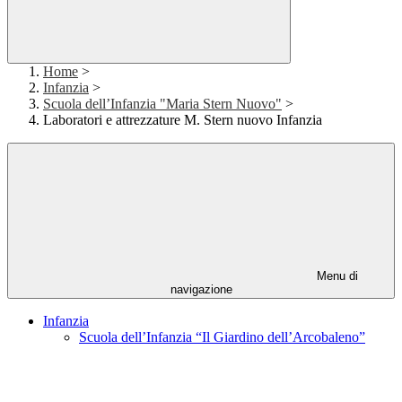
Home
>
Infanzia
>
Scuola dell’Infanzia "Maria Stern Nuovo"
>
Laboratori e attrezzature M. Stern nuovo Infanzia
Menu di
navigazione
Infanzia
Scuola dell’Infanzia “Il Giardino dell’Arcobaleno”