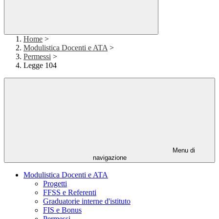
Home
>
Modulistica Docenti e ATA
>
Permessi
>
Legge 104
Menu di
navigazione
Modulistica Docenti e ATA
Progetti
FFSS e Referenti
Graduatorie interne d'istituto
FIS e Bonus
Permessi