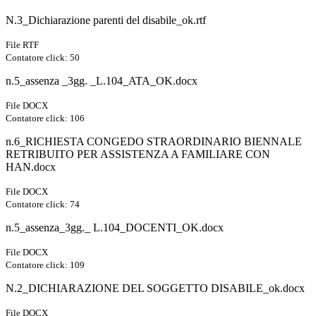
N.3_Dichiarazione parenti del disabile_ok.rtf
File RTF
Contatore click: 50
n.5_assenza _3gg. _L.104_ATA_OK.docx
File DOCX
Contatore click: 106
n.6_RICHIESTA CONGEDO STRAORDINARIO BIENNALE
RETRIBUITO PER ASSISTENZA A FAMILIARE CON
HAN.docx
File DOCX
Contatore click: 74
n.5_assenza_3gg._ L.104_DOCENTI_OK.docx
File DOCX
Contatore click: 109
N.2_DICHIARAZIONE DEL SOGGETTO DISABILE_ok.docx
File DOCX