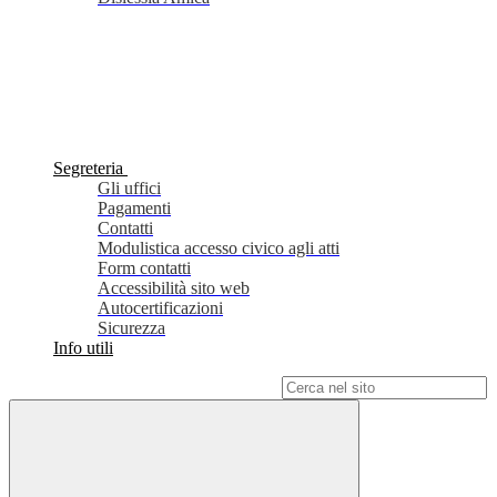
Segreteria
Gli uffici
Pagamenti
Contatti
Modulistica accesso civico agli atti
Form contatti
Accessibilità sito web
Autocertificazioni
Sicurezza
Info utili
Campo di ricerca per le pagine del sito