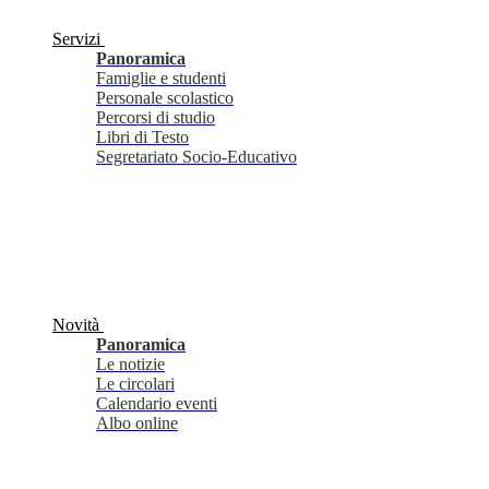
Servizi
Panoramica
Famiglie e studenti
Personale scolastico
Percorsi di studio
Libri di Testo
Segretariato Socio-Educativo
Novità
Panoramica
Le notizie
Le circolari
Calendario eventi
Albo online