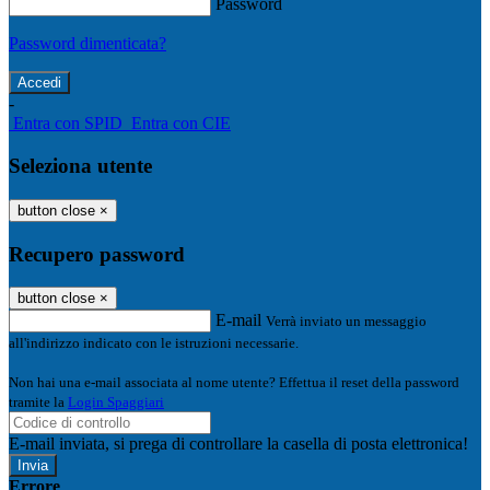
Password
Password dimenticata?
-
Entra con SPID
Entra con CIE
Seleziona utente
button close
×
Recupero password
button close
×
E-mail
Verrà inviato un messaggio
all'indirizzo indicato con le istruzioni necessarie.
Non hai una e-mail associata al nome utente? Effettua il reset della password
tramite la
Login Spaggiari
E-mail inviata, si prega di controllare la casella di posta elettronica!
Errore