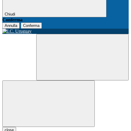
Chiudi
Conferma
Annulla
Conferma
close