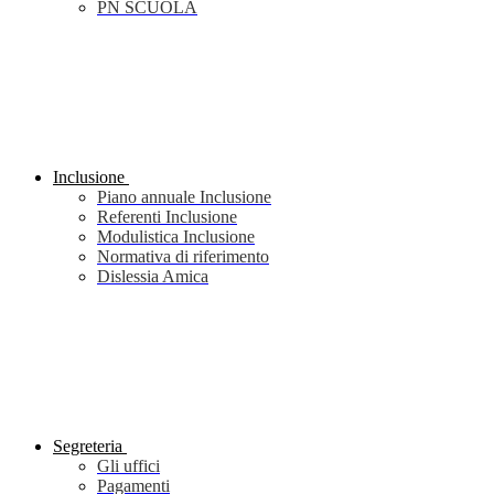
PN SCUOLA
Inclusione
Piano annuale Inclusione
Referenti Inclusione
Modulistica Inclusione
Normativa di riferimento
Dislessia Amica
Segreteria
Gli uffici
Pagamenti