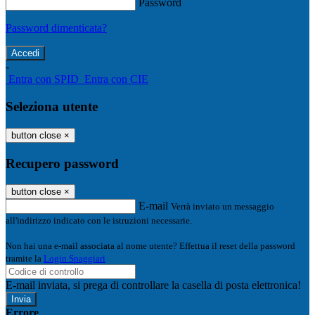
Password
Password dimenticata?
-
Entra con SPID
Entra con CIE
Seleziona utente
button close
×
Recupero password
button close
×
E-mail
Verrà inviato un messaggio
all'indirizzo indicato con le istruzioni necessarie.
Non hai una e-mail associata al nome utente? Effettua il reset della password
tramite la
Login Spaggiari
E-mail inviata, si prega di controllare la casella di posta elettronica!
Errore