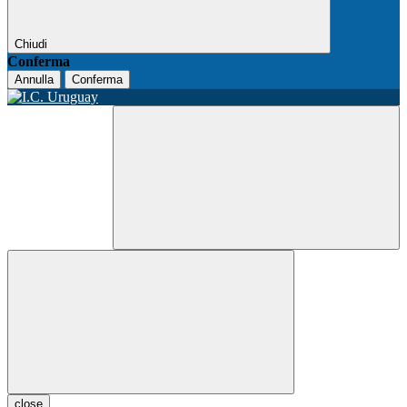
Chiudi
Conferma
Annulla
Conferma
close