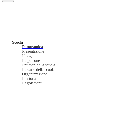
Scuola
Panoramica
Presentazione
I luoghi
Le persone
I numeri della scuola
Le carte della scuola
Organizzazione
La storia
Regolamenti