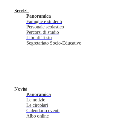
Servizi
Panoramica
Famiglie e studenti
Personale scolastico
Percorsi di studio
Libri di Testo
Segretariato Socio-Educativo
Novità
Panoramica
Le notizie
Le circolari
Calendario eventi
Albo online