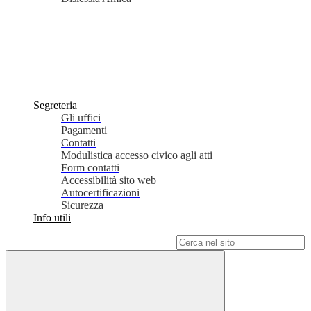
Segreteria
Gli uffici
Pagamenti
Contatti
Modulistica accesso civico agli atti
Form contatti
Accessibilità sito web
Autocertificazioni
Sicurezza
Info utili
Campo di ricerca per le pagine del sito