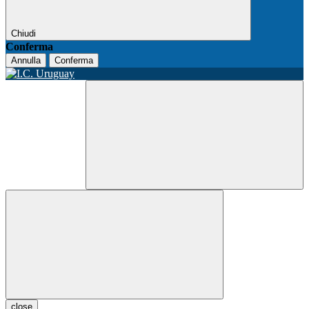
Chiudi
Conferma
Annulla
Conferma
close