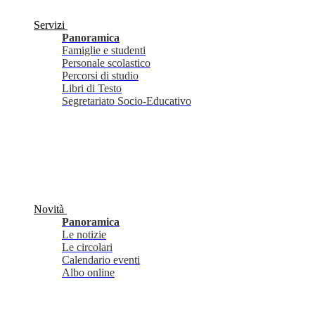
Servizi
Panoramica
Famiglie e studenti
Personale scolastico
Percorsi di studio
Libri di Testo
Segretariato Socio-Educativo
Novità
Panoramica
Le notizie
Le circolari
Calendario eventi
Albo online