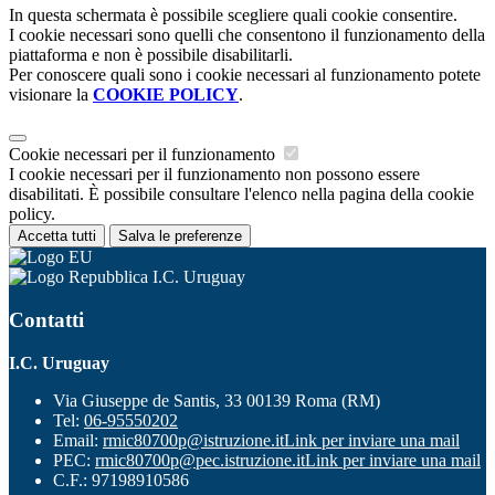
In questa schermata è possibile scegliere quali cookie consentire.
I cookie necessari sono quelli che consentono il funzionamento della
piattaforma e non è possibile disabilitarli.
Per conoscere quali sono i cookie necessari al funzionamento potete
visionare la
COOKIE POLICY
.
Cookie necessari per il funzionamento
I cookie necessari per il funzionamento non possono essere
disabilitati. È possibile consultare l'elenco nella pagina della cookie
policy.
Accetta tutti
Salva le preferenze
I.C. Uruguay
Contatti
I.C. Uruguay
Via Giuseppe de Santis, 33 00139 Roma (RM)
Tel:
06-95550202
Email:
rmic80700p@istruzione.it
Link per inviare una mail
PEC:
rmic80700p@pec.istruzione.it
Link per inviare una mail
C.F.: 97198910586