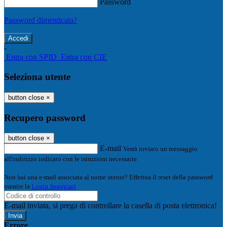
Password
Password dimenticata?
-
Entra con SPID
Entra con CIE
Seleziona utente
button close
×
Recupero password
button close
×
E-mail
Verrà inviato un messaggio
all'indirizzo indicato con le istruzioni necessarie.
Non hai una e-mail associata al nome utente? Effettua il reset della password
tramite la
Login Spaggiari
E-mail inviata, si prega di controllare la casella di posta elettronica!
Errore