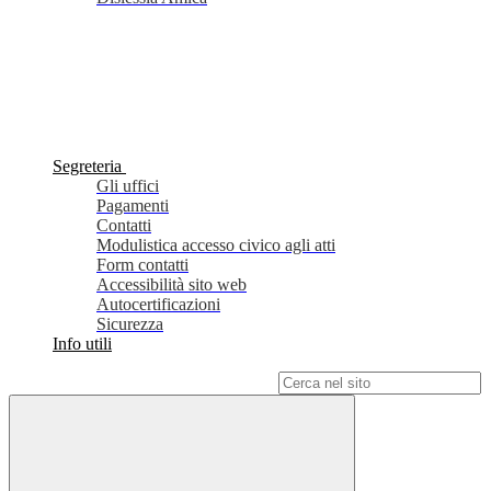
Segreteria
Gli uffici
Pagamenti
Contatti
Modulistica accesso civico agli atti
Form contatti
Accessibilità sito web
Autocertificazioni
Sicurezza
Info utili
Campo di ricerca per le pagine del sito