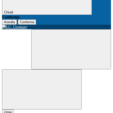
Chiudi
Conferma
Annulla
Conferma
close