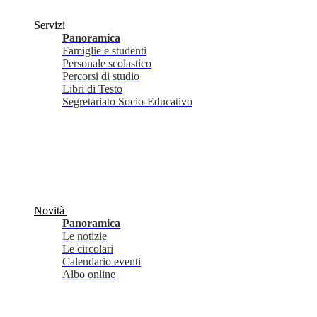
Servizi
Panoramica
Famiglie e studenti
Personale scolastico
Percorsi di studio
Libri di Testo
Segretariato Socio-Educativo
Novità
Panoramica
Le notizie
Le circolari
Calendario eventi
Albo online