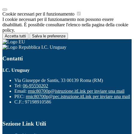
Cookie necessari per il funzionamento
I cookie necessari per il funzionamento non possono essere
disabilitati. È possibile consultare l'elenco nella pagina della cookie
policy.
Accetta tutti
Salva le preferenze
I.C. Uruguay
Contatti
I.C. Uruguay
Via Giuseppe de Santis, 33 00139 Roma (RM)
Tel:
06-95550202
Email:
rmic80700p@istruzione.it
Link per inviare una mail
PEC:
rmic80700p@pec.istruzione.it
Link per inviare una mail
C.F.: 97198910586
Sezione Link Utili