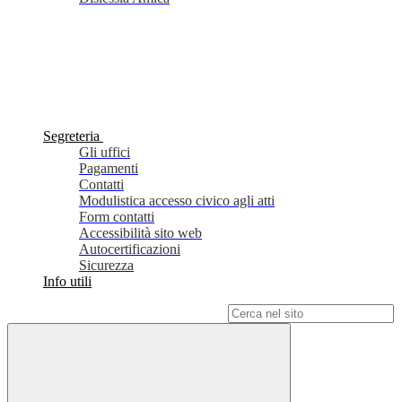
Segreteria
Gli uffici
Pagamenti
Contatti
Modulistica accesso civico agli atti
Form contatti
Accessibilità sito web
Autocertificazioni
Sicurezza
Info utili
Campo di ricerca per le pagine del sito