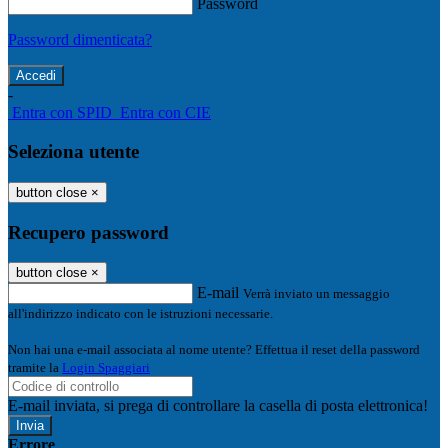
Password
Password dimenticata?
-
Entra con SPID
Entra con CIE
Seleziona utente
button close
×
Recupero password
button close
×
E-mail
Verrà inviato un messaggio
all'indirizzo indicato con le istruzioni necessarie.
Non hai una e-mail associata al nome utente? Effettua il reset della password
tramite la
Login Spaggiari
E-mail inviata, si prega di controllare la casella di posta elettronica!
Errore