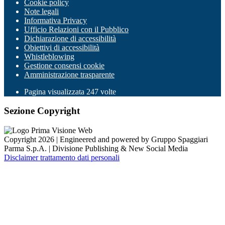
Cookie policy
Note legali
Informativa Privacy
Ufficio Relazioni con il Pubblico
Dichiarazione di accessibilità
Obiettivi di accessibilità
Whistleblowing
Gestione consensi cookie
Amministrazione trasparente
Pagina visualizzata
247
volte
Sezione Copyright
Copyright 2026 | Engineered and powered by Gruppo Spaggiari
Parma S.p.A. | Divisione Publishing & New Social Media
Disclaimer trattamento dati personali